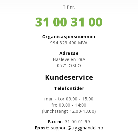
Tlf nr.
31 00 31 00
Organisasjonsnummer
​994 323 490 MVA
Adresse
Hasleveien 28A
0571 OSLO
Kundeservice
Telefontider
man - tor 09.00 - 15.00
fre 09.00 - 14:00
​(lunchstengt 12.00-13.00)
Fax nr:
31 00 01 99
​Epost:
support@trygghandel.no