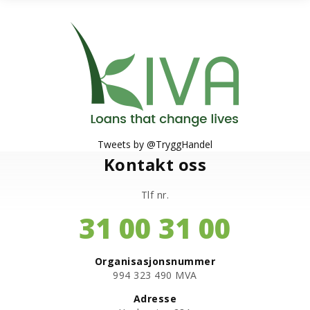
Tweets by @TryggHandel
Kontakt oss
Tlf nr.
31 00 31 00
Organisasjonsnummer
​994 323 490 MVA
Adresse