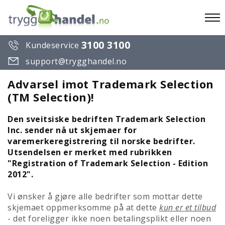
To
3100 3100
Kundeservice
na
support@trygghandel.no
Advarsel imot Trademark Selection
(TM Selection)!
Den sveitsiske bedriften Trademark Selection
Inc. sender nå ut skjemaer for
varemerkeregistrering til norske bedrifter.
Utsendelsen er merket med rubrikken
"Registration of Trademark Selection - Edition
2012".
Vi ønsker å gjøre alle bedrifter som mottar dette
skjemaet oppmerksomme på at dette
kun er et tilbud
- det foreligger ikke noen betalingsplikt eller noen