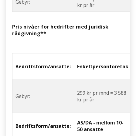
Gebyr:
kr pr år
Pris nivåer for bedrifter med juridisk
rådgivning**
Bedriftsform/ansatte:
Enkeltpersonforetak
299 kr pr mnd = 3 588
Gebyr:
kr pr år
AS/DA - mellom 10-
Bedriftsform/ansatte:
50 ansatte