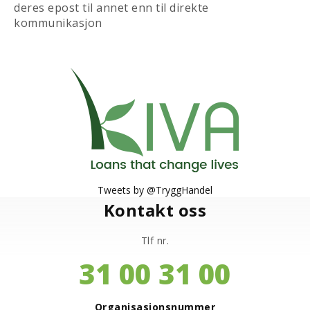
deres epost til annet enn til direkte
kommunikasjon
Tweets by @TryggHandel
Kontakt oss
Tlf nr.
31 00 31 00
Organisasjonsnummer