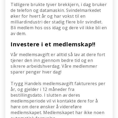
Tidligere brukte tyver brekkjern, i dag bruker
de telefon og datamaskin. Svindelmarkedet
øker for hvert år og har vokst til en
milliardindustri der stadig flere blir svindlet.
Bli medlem hos oss idag og dere vil ikke bli en
av dem.
Investere i et medlemskap!!
Vår medlemsavgift er alltid så lav at dere fort
tjener den inn gjennom bedre tid og en
sikrere arbeidshverdag. Våre medlemmer
sparer penger hver dag!
Trygg Handels medlemsavgift faktureres per
år, og gjelder i 12 måneder fra
bestillingsdato. I slutten av deres
medlemsperiode vil vi kontakte dere for å
høre om dere ønsker å videreføre
medlemskapet. Medlemskapet har ikke noen