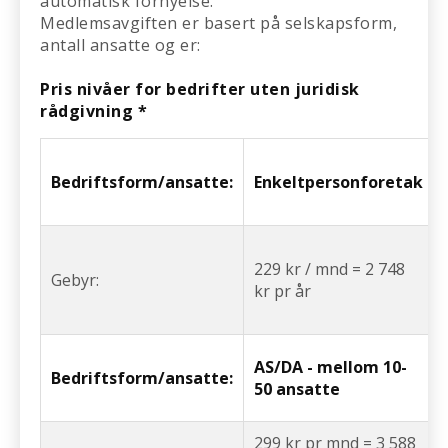
automatisk fornyelse.
Medlemsavgiften er basert på selskapsform,
antall ansatte og er:
Pris nivåer for bedrifter uten juridisk
rådgivning *
Bedriftsform/ansatte:
Enkeltpersonforetak
229 kr / mnd = 2 748
Gebyr:
kr pr år
AS/DA - mellom 10-
Bedriftsform/ansatte:
50 ansatte
299 kr pr mnd = 3 588