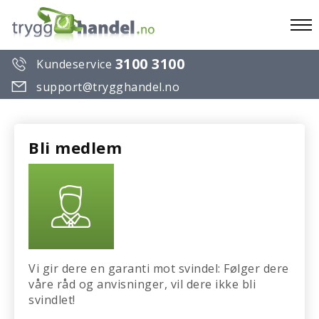
To
3100 3100
Kundeservice
na
support@trygghandel.no
Bli medlem
Vi gir dere en garanti mot svindel: Følger dere
våre råd og anvisninger, vil dere ikke bli
svindlet!