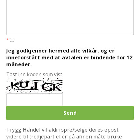
*
Jeg godkjenner hermed alle vilkår, og er
inneforstått med at avtalen er bindende for 12
måneder.
Tast inn koden som vist
Send
Trygg Handel vil aldri spre/selge deres epost
videre til tredjepart eller på annen måte bruke