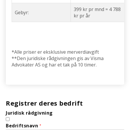
399 kr pr mnd = 4 788
Gebyr:
kr pr år
*Alle priser er eksklusive merverdiavgift
**Den juridiske rådgivningen gis av Visma
Advokater AS og har et tak på 10 timer.
Registrer deres bedrift
Juridisk rådgivning
Bedriftsnavn
*