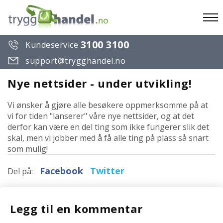
To
3100 3100
Kundeservice
na
support@trygghandel.no
Nye nettsider - under utvikling!
Vi ønsker å gjøre alle besøkere oppmerksomme på at
vi for tiden "lanserer" våre nye nettsider, og at det
derfor kan være en del ting som ikke fungerer slik det
skal, men vi jobber med å få alle ting på plass så snart
som mulig!
Facebook
Twitter
Del på:
Legg til en kommentar