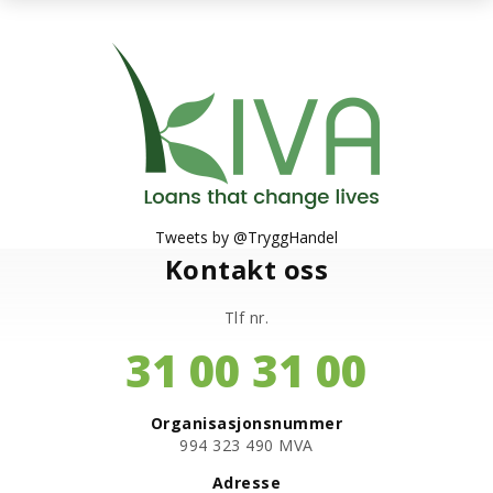
Tweets by @TryggHandel
Kontakt oss
Tlf nr.
31 00 31 00
Organisasjonsnummer
​994 323 490 MVA
Adresse