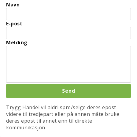
Navn
E-post
Melding
Trygg Handel vil aldri spre/selge deres epost
videre til tredjepart eller på annen måte bruke
deres epost til annet enn til direkte
kommunikasjon