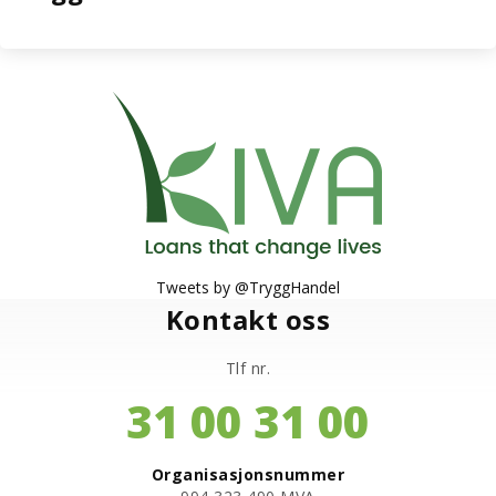
Tweets by @TryggHandel
Kontakt oss
Tlf nr.
31 00 31 00
Organisasjonsnummer