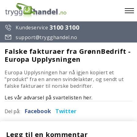
To
3100 3100
Kundeservice
na
support@trygghandel.no
Falske fakturaer fra GrønnBedrift -
Europa Upplysningen
Europa Upplysningen har nå igjen kopiert et
"produkt" fra en annen svindelaktør, og sendt ut
falske fakturaer til norske bedrifter.
Les vår advarsel på svartelisten her.
Facebook
Twitter
Del på:
Legg til en kommentar