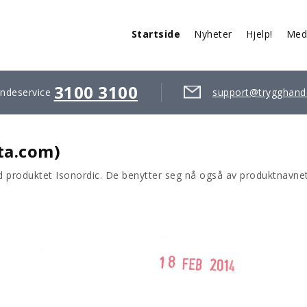
Startside
Nyheter
Hjelp!
Med
3100 3100
ndeservice
support@trygghand
ta.com)
ed produktet Isonordic. De benytter seg nå også av produktnavnet