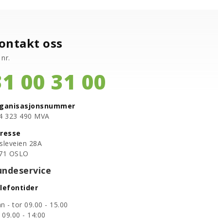
ontakt oss
 nr.
31 00 31 00
ganisasjonsnummer
94 323 490 MVA
resse
sleveien 28A
71 OSLO
undeservice
lefontider
n - tor 09.00 - 15.00
e 09.00 - 14:00