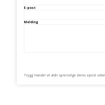
E-post
Melding
Trygg Handel vil aldri spre/selge deres epost vide