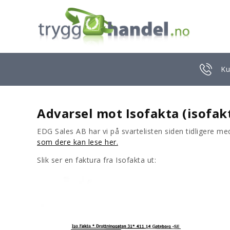
Ku
Advarsel mot Isofakta (isofak
EDG Sales AB har vi på svartelisten siden tidligere m
som dere kan lese her.
Slik ser en faktura fra Isofakta ut: