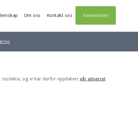
lemskap
Om oss
Kontakt oss
Svartelisten
el.no
 Isofakta, og vi har derfor oppdatert
vår advarsel