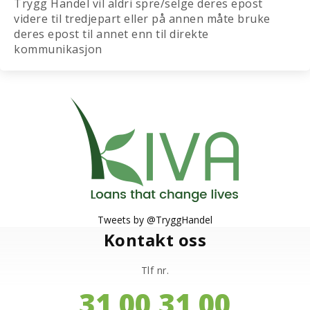
Trygg Handel vil aldri spre/selge deres epost
videre til tredjepart eller på annen måte bruke
deres epost til annet enn til direkte
kommunikasjon
Tweets by @TryggHandel
Kontakt oss
Tlf nr.
31 00 31 00