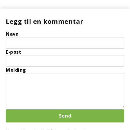
Legg til en kommentar
Navn
E-post
Melding