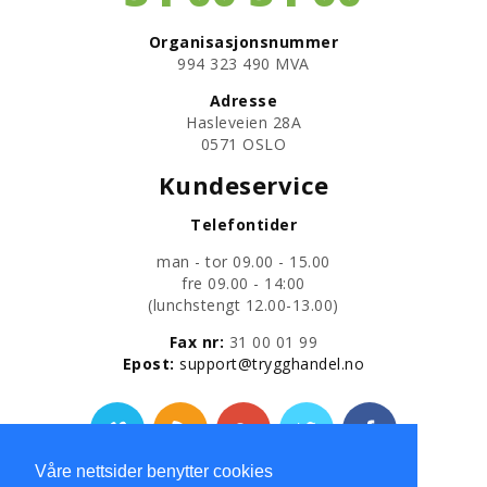
Organisasjonsnummer
​994 323 490 MVA
Adresse
Hasleveien 28A
0571 OSLO
Kundeservice
Telefontider
man - tor 09.00 - 15.00
fre 09.00 - 14:00
​(lunchstengt 12.00-13.00)
Fax nr:
31 00 01 99
​Epost:
support@trygghandel.no
Våre nettsider benytter cookies