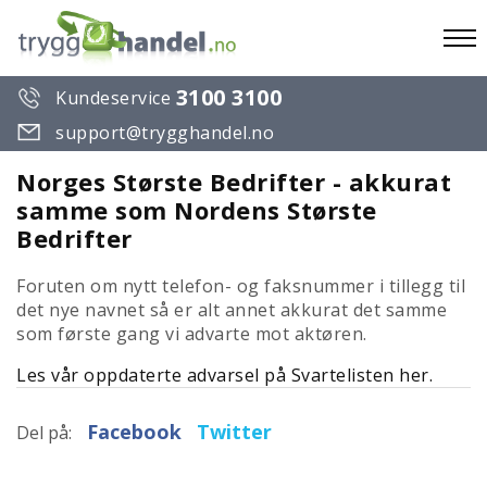
To
3100 3100
Kundeservice
na
support@trygghandel.no
Norges Største Bedrifter - akkurat
samme som Nordens Største
Bedrifter
Foruten om nytt telefon- og faksnummer i tillegg til
det nye navnet så er alt annet akkurat det samme
som første gang vi advarte mot aktøren.
Les vår oppdaterte advarsel på Svartelisten her.
Facebook
Twitter
Del på: