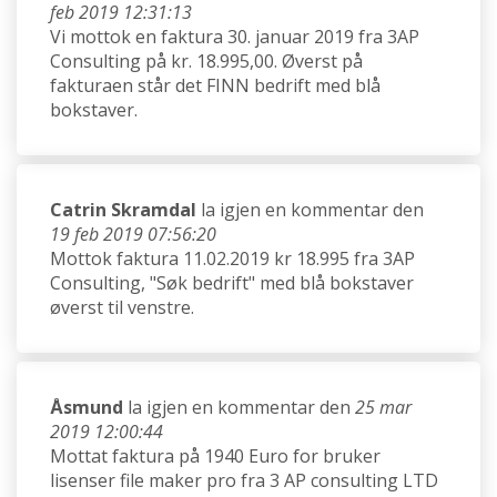
feb 2019 12:31:13
Vi mottok en faktura 30. januar 2019 fra 3AP
Consulting på kr. 18.995,00. Øverst på
fakturaen står det FINN bedrift med blå
bokstaver.
Catrin Skramdal
la igjen en kommentar den
19 feb 2019 07:56:20
Mottok faktura 11.02.2019 kr 18.995 fra 3AP
Consulting, "Søk bedrift" med blå bokstaver
øverst til venstre.
Åsmund
la igjen en kommentar den
25 mar
2019 12:00:44
Mottat faktura på 1940 Euro for bruker
lisenser file maker pro fra 3 AP consulting LTD