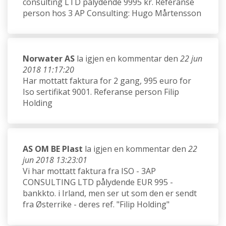
consulting LTD pålydende 9995 kr. Referanse
person hos 3 AP Consulting: Hugo Mårtensson
Norwater AS
la igjen en kommentar den
22 jun
2018 11:17:20
Har mottatt faktura for 2 gang, 995 euro for
Iso sertifikat 9001. Referanse person Filip
Holding
AS OM BE Plast
la igjen en kommentar den
22
jun 2018 13:23:01
Vi har mottatt faktura fra ISO - 3AP
CONSULTING LTD pålydende EUR 995 -
bankkto. i Irland, men ser ut som den er sendt
fra Østerrike - deres ref. "Filip Holding"