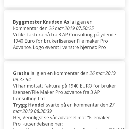
Byggmester Knudsen As
la igjen en
kommentar den
26 mar 2019 07:50:25
Vi fikk faktura nå fra 3 AP Consulting pålydende
1940 Euro for brukerlisenser File maker Pro
Advance. Logo øverst i venstre hjørnet: Pro
Grethe
la igjen en kommentar den
26 mar 2019
09:37:54
Vi har mottatt faktura på 1940 EURO for bruker
lisenser/File Maker Pro advance fra 3 AP
Consulting Ltd
Trygg Handel
svarte på en kommentar den
27
mar 2019 08:36:39
Hei, Vennligst se vår advarsel mot "Filemaker
Pro"-utsendelsene her: