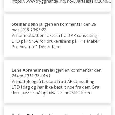
https://www.trygghandel.no/no/Svartelisten/2640/C
Steinar Bøhn
la igjen en kommentar den
28
mar 2019 13:06:22
Vi har mottatt en faktura fra 3 AP consulting
LTD på 1945€ for brukerlisens på "File Maker
Pro Advance". Det er fake
Lena Abrahamsen
la igjen en kommentar den
24 apr 2019 08:44:51
Vi mottok også faktura fra 3 AP Consulting
LTD i dag og har ikke bestilt noe fra dem. Bra
dere passer på og advarer mot slikt lureri.