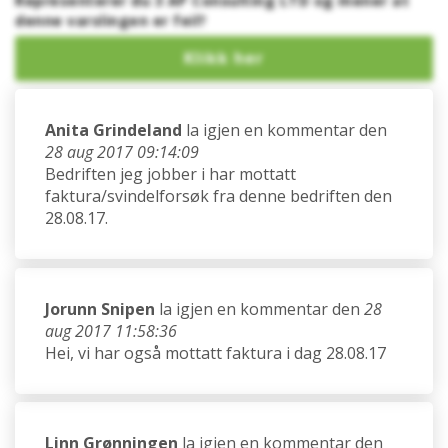
Representerer du 3 AP Consulting LTD og mener at
denne varslingen er feil?
Anita Grindeland
la igjen en kommentar den
28 aug 2017 09:14:09
Bedriften jeg jobber i har mottatt
faktura/svindelforsøk fra denne bedriften den
28.08.17.
Jorunn Snipen
la igjen en kommentar den
28
aug 2017 11:58:36
Hei, vi har også mottatt faktura i dag 28.08.17
Linn Grønningen
la igjen en kommentar den