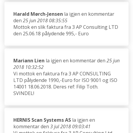
Harald Mørch-Jensen
la igjen en kommentar
den
25 jun 2018 08:35:55
Mottok en slik faktura fra 3 AP Consulting LTD
den 25.06.18 pålydende 995,- Euro
Mariann Lien
la igjen en kommentar den
25 jun
2018 10:32:52
Vi mottok en faktura fra 3 AP CONSULTING
LTD pålydende 1990,-Euro for ISO 9001 og ISO
14001 18.06.2018. Deres ref: Filip Toth.
SVINDEL!
HERNIS Scan Systems AS
la igjen en
kommentar den
3 jul 2018 09:03:41
Vi mottok en faktura fra 3 AP Consulting Ltd