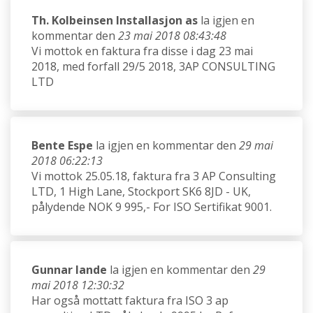
Th. Kolbeinsen Installasjon as
la igjen en
kommentar den
23 mai 2018 08:43:48
Vi mottok en faktura fra disse i dag 23 mai
2018, med forfall 29/5 2018, 3AP CONSULTING
LTD
Bente Espe
la igjen en kommentar den
29 mai
2018 06:22:13
Vi mottok 25.05.18, faktura fra 3 AP Consulting
LTD, 1 High Lane, Stockport SK6 8JD - UK,
pålydende NOK 9 995,- For ISO Sertifikat 9001.
Gunnar lande
la igjen en kommentar den
29
mai 2018 12:30:32
Har også mottatt faktura fra ISO 3 ap