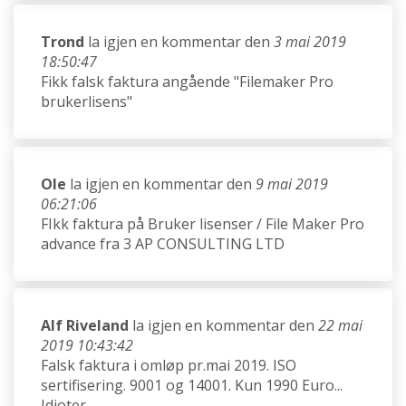
Trond
la igjen en kommentar den
3 mai 2019
18:50:47
Fikk falsk faktura angående "Filemaker Pro
brukerlisens"
Ole
la igjen en kommentar den
9 mai 2019
06:21:06
FIkk faktura på Bruker lisenser / File Maker Pro
advance fra 3 AP CONSULTING LTD
Alf Riveland
la igjen en kommentar den
22 mai
2019 10:43:42
Falsk faktura i omløp pr.mai 2019. ISO
sertifisering. 9001 og 14001. Kun 1990 Euro...
Idioter....