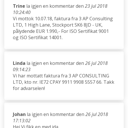
Trine
la igjen en kommentar den
23 jul 2018
10:24:40
Vi mottok 10.07.18, faktura fra 3 AP Consulting
LTD, 1 High Lane, Stockport SK6 8JD - UK,
pålydende EUR 1.990,- For ISO Sertifikat 9001
og ISO Sertifikat 14001.
Linda
la igjen en kommentar den
26 jul 2018
09:14:23
Vi har mottatt faktura fra 3 AP CONSULTING
LTD, kto nr. IE72 CPAY 9911 9908 5557 66. Takk
for advarselen!
Johan
la igjen en kommentar den
26 jul 2018
17:13:02
Hei Vi fikk en med ida