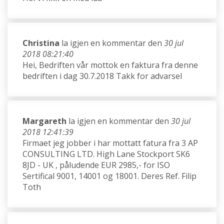
Christina
la igjen en kommentar den
30 jul
2018 08:21:40
Hei, Bedriften vår mottok en faktura fra denne
bedriften i dag 30.7.2018 Takk for advarsel
Margareth
la igjen en kommentar den
30 jul
2018 12:41:39
Firmaet jeg jobber i har mottatt fatura fra 3 AP
CONSULTING LTD. High Lane Stockport SK6
8JD - UK , påludende EUR 2985,- for ISO
Sertifical 9001, 14001 og 18001. Deres Ref. Filip
Toth