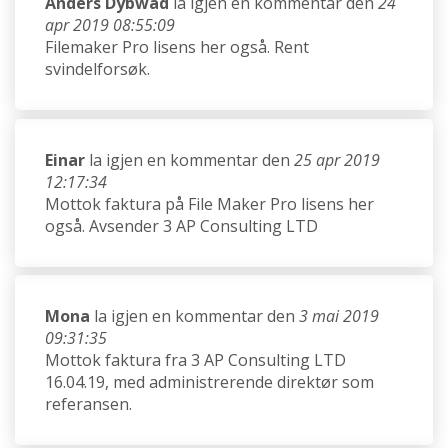
Anders Dybwad
la igjen en kommentar den
24
apr 2019 08:55:09
Filemaker Pro lisens her også. Rent
svindelforsøk.
Einar
la igjen en kommentar den
25 apr 2019
12:17:34
Mottok faktura på File Maker Pro lisens her
også. Avsender 3 AP Consulting LTD
Mona
la igjen en kommentar den
3 mai 2019
09:31:35
Mottok faktura fra 3 AP Consulting LTD
16.04.19, med administrerende direktør som
referansen.