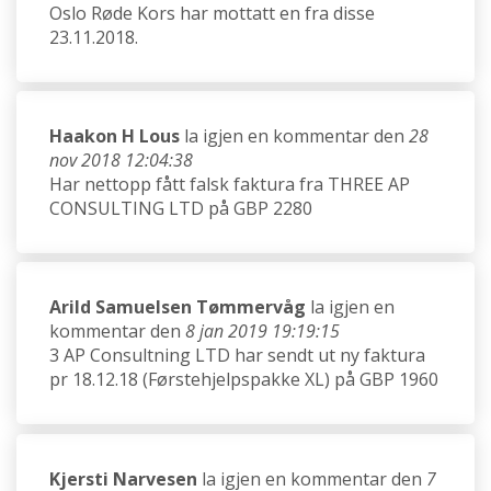
Oslo Røde Kors har mottatt en fra disse
23.11.2018.
Haakon H Lous
la igjen en kommentar den
28
nov 2018 12:04:38
Har nettopp fått falsk faktura fra THREE AP
CONSULTING LTD på GBP 2280
Arild Samuelsen Tømmervåg
la igjen en
kommentar den
8 jan 2019 19:19:15
3 AP Consultning LTD har sendt ut ny faktura
pr 18.12.18 (Førstehjelpspakke XL) på GBP 1960
Kjersti Narvesen
la igjen en kommentar den
7