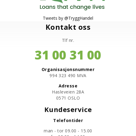
Tweets by @TryggHandel
Kontakt oss
Tlf nr.
31 00 31 00
Organisasjonsnummer
​994 323 490 MVA
Adresse
Hasleveien 28A
0571 OSLO
Kundeservice
Telefontider
man - tor 09.00 - 15.00