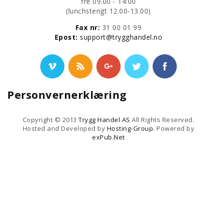
fre 09.00 - 14:00
​(lunchstengt 12.00-13.00)
Fax nr:
31 00 01 99
​Epost:
support@trygghandel.no
Personvernerklæring
Copyright © 2013
Trygg Handel AS
All Rights Reserved.
Hosted and Developed by
Hosting-Group.
Powered by
exPub.Net