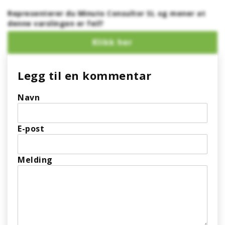
Representerer du Minuto Consultor SL og mener at
denne varslingen er feil?
Legg til en kommentar
Navn
E-post
Melding