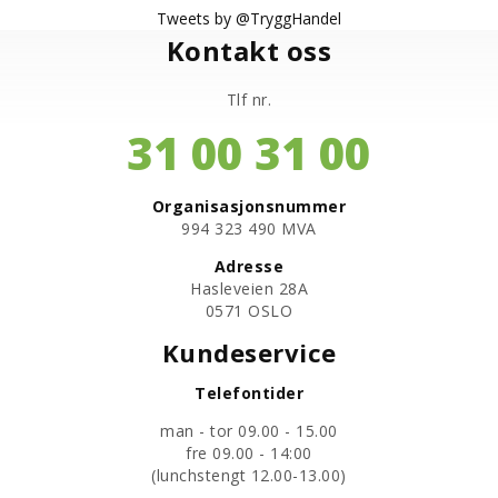
Tweets by @TryggHandel
Kontakt oss
Tlf nr.
31 00 31 00
Organisasjonsnummer
​994 323 490 MVA
Adresse
Hasleveien 28A
0571 OSLO
Kundeservice
Telefontider
man - tor 09.00 - 15.00
fre 09.00 - 14:00
​(lunchstengt 12.00-13.00)