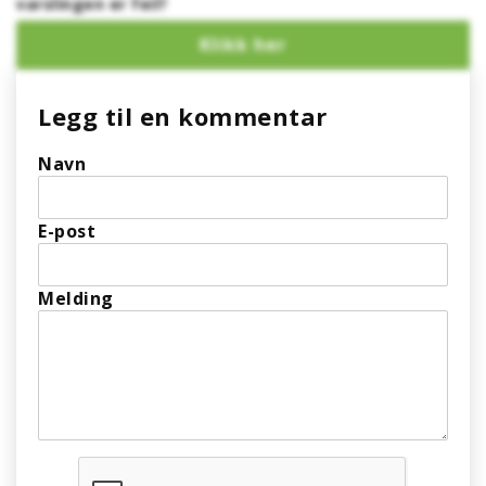
varslingen er feil?
Legg til en kommentar
Navn
E-post
Melding