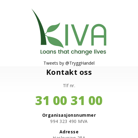
Tweets by @TryggHandel
Kontakt oss
Tlf nr.
31 00 31 00
Organisasjonsnummer
​994 323 490 MVA
Adresse
Hasleveien 28A