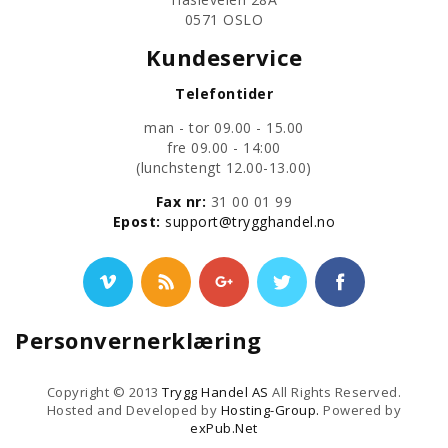
0571 OSLO
Kundeservice
Telefontider
man - tor 09.00 - 15.00
fre 09.00 - 14:00
​(lunchstengt 12.00-13.00)
Fax nr:
31 00 01 99
​Epost:
support@trygghandel.no
Personvernerklæring
Copyright © 2013
Trygg Handel AS
All Rights Reserved.
Hosted and Developed by
Hosting-Group.
Powered by
exPub.Net