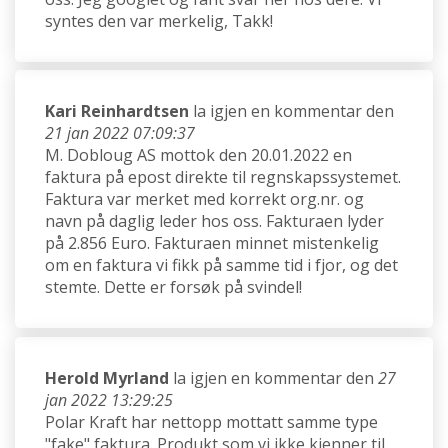
syntes den var merkelig, Takk!
Kari Reinhardtsen
la igjen en kommentar den
21 jan 2022 07:09:37
M. Dobloug AS mottok den 20.01.2022 en
faktura på epost direkte til regnskapssystemet.
Faktura var merket med korrekt org.nr. og
navn på daglig leder hos oss. Fakturaen lyder
på 2.856 Euro. Fakturaen minnet mistenkelig
om en faktura vi fikk på samme tid i fjor, og det
stemte. Dette er forsøk på svindel!
Herold Myrland
la igjen en kommentar den
27
jan 2022 13:29:25
Polar Kraft har nettopp mottatt samme type
"fake" faktura. Produkt som vi ikke kjenner til