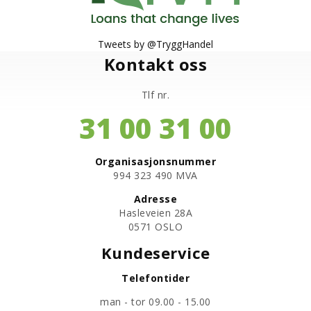
Tweets by @TryggHandel
Kontakt oss
Tlf nr.
31 00 31 00
Organisasjonsnummer
​994 323 490 MVA
Adresse
Hasleveien 28A
0571 OSLO
Kundeservice
Telefontider
man - tor 09.00 - 15.00