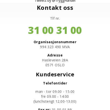
Tweets by @TryggHandel
Kontakt oss
Tlf nr.
31 00 31 00
Organisasjonsnummer
​994 323 490 MVA
Adresse
Hasleveien 28A
0571 OSLO
Kundeservice
Telefontider
man - tor 09.00 - 15.00
fre 09.00 - 14:00
​(lunchstengt 12.00-13.00)
Fax nr:
31 00 01 99