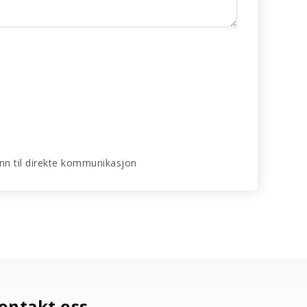
 enn til direkte kommunikasjon
ontakt oss