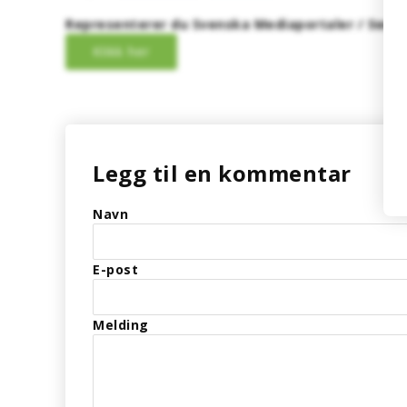
Representerer du Svenska Mediaportaler / Sweme
Legg til en kommentar
Navn
E-post
Melding