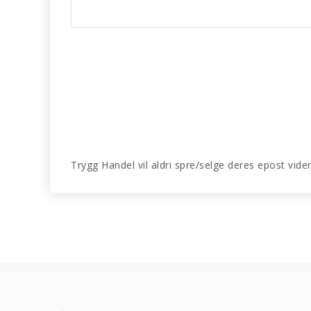
Trygg Handel vil aldri spre/selge deres epost vide