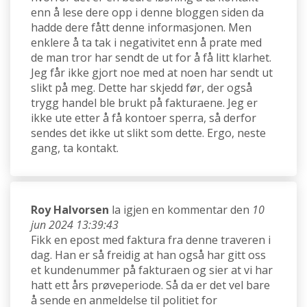
enn å lese dere opp i denne bloggen siden da
hadde dere fått denne informasjonen. Men
enklere å ta tak i negativitet enn å prate med
de man tror har sendt de ut for å få litt klarhet.
Jeg får ikke gjort noe med at noen har sendt ut
slikt på meg. Dette har skjedd før, der også
trygg handel ble brukt på fakturaene. Jeg er
ikke ute etter å få kontoer sperra, så derfor
sendes det ikke ut slikt som dette. Ergo, neste
gang, ta kontakt.
Roy Halvorsen
la igjen en kommentar den
10
jun 2024 13:39:43
Fikk en epost med faktura fra denne traveren i
dag. Han er så freidig at han også har gitt oss
et kundenummer på fakturaen og sier at vi har
hatt ett års prøveperiode. Så da er det vel bare
å sende en anmeldelse til politiet for