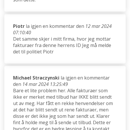
Piotr
la igjen en kommentar den
12 mar 2024
07:10:40
Det samme skjer i mitt firma, hvor jeg mottar
fakturaer fra denne herrens ID Jeg må melde
det til politiet Piotr
Michael Straczynski
la igjen en kommentar
den
14 mar 2024 13:25:49
Bare et lite problem her. Alle fakturaer som
ikke er merket med tilbud har IKKE blitt sendt
ut av meg. Har fått en rekke henvendelser om
at det har blitt sendt ut rene fakturaer, men
disse er det ikke jeg som har sendt ut. Klarer
fint å holde meg til å sende ut tilbud. Dette er
hvorfor det er en bedre løsning å ta kontakt