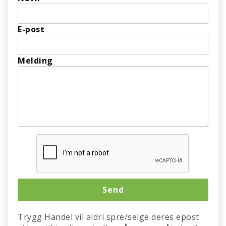
E-post
Melding
Trygg Handel vil aldri spre/selge deres epost