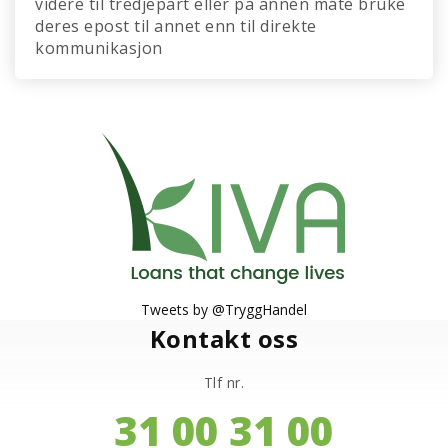
videre til tredjepart eller på annen måte bruke
deres epost til annet enn til direkte
kommunikasjon
Tweets by @TryggHandel
Kontakt oss
Tlf nr.
31 00 31 00