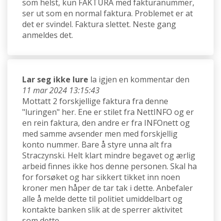
som helst, kun FAKTURA med fakturanummer,
ser ut som en normal faktura. Problemet er at
det er svindel. Faktura slettet. Neste gang
anmeldes det.
Lar seg ikke lure
la igjen en kommentar den
11 mar 2024 13:15:43
Mottatt 2 forskjellige faktura fra denne
"luringen" her. Ene er stilet fra NettINFO og er
en rein faktura, den andre er fra INFOnett og
med samme avsender men med forskjellig
konto nummer. Bare å styre unna alt fra
Straczynski. Helt klart mindre begavet og ærlig
arbeid finnes ikke hos denne personen. Skal ha
for forsøket og har sikkert tikket inn noen
kroner men håper de tar tak i dette. Anbefaler
alle å melde dette til politiet umiddelbart og
kontakte banken slik at de sperrer aktivitet
som dette.