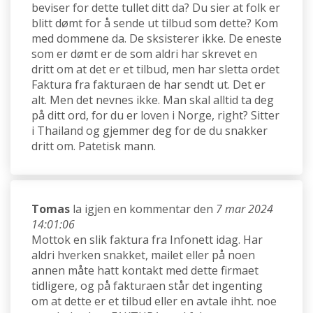
beviser for dette tullet ditt da? Du sier at folk er
blitt dømt for å sende ut tilbud som dette? Kom
med dommene da. De sksisterer ikke. De eneste
som er dømt er de som aldri har skrevet en
dritt om at det er et tilbud, men har sletta ordet
Faktura fra fakturaen de har sendt ut. Det er
alt. Men det nevnes ikke. Man skal alltid ta deg
på ditt ord, for du er loven i Norge, right? Sitter
i Thailand og gjemmer deg for de du snakker
dritt om. Patetisk mann.
Tomas
la igjen en kommentar den
7 mar 2024
14:01:06
Mottok en slik faktura fra Infonett idag. Har
aldri hverken snakket, mailet eller på noen
annen måte hatt kontakt med dette firmaet
tidligere, og på fakturaen står det ingenting
om at dette er et tilbud eller en avtale ihht. noe