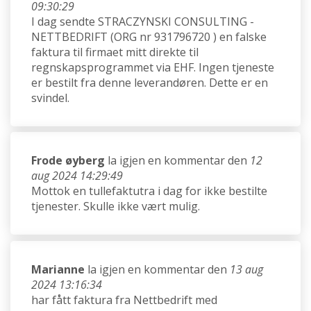
09:30:29
I dag sendte STRACZYNSKI CONSULTING -
NETTBEDRIFT (ORG nr 931796720 ) en falske
faktura til firmaet mitt direkte til
regnskapsprogrammet via EHF. Ingen tjeneste
er bestilt fra denne leverandøren. Dette er en
svindel.
Frode øyberg
la igjen en kommentar den
12
aug 2024 14:29:49
Mottok en tullefaktutra i dag for ikke bestilte
tjenester. Skulle ikke vært mulig.
Marianne
la igjen en kommentar den
13 aug
2024 13:16:34
har fått faktura fra Nettbedrift med