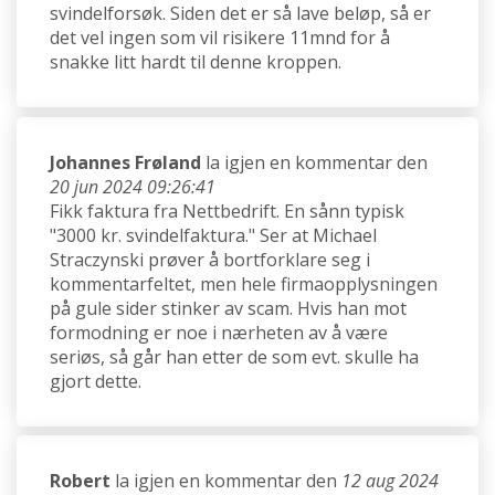
svindelforsøk. Siden det er så lave beløp, så er
det vel ingen som vil risikere 11mnd for å
snakke litt hardt til denne kroppen.
Johannes Frøland
la igjen en kommentar den
20 jun 2024 09:26:41
Fikk faktura fra Nettbedrift. En sånn typisk
"3000 kr. svindelfaktura." Ser at Michael
Straczynski prøver å bortforklare seg i
kommentarfeltet, men hele firmaopplysningen
på gule sider stinker av scam. Hvis han mot
formodning er noe i nærheten av å være
seriøs, så går han etter de som evt. skulle ha
gjort dette.
Robert
la igjen en kommentar den
12 aug 2024