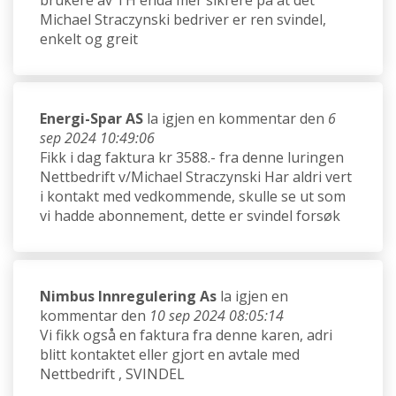
brukere av TH enda mer sikrere på at det
Michael Straczynski bedriver er ren svindel,
enkelt og greit
Energi-Spar AS
la igjen en kommentar den
6
sep 2024 10:49:06
Fikk i dag faktura kr 3588.- fra denne luringen
Nettbedrift v/Michael Straczynski Har aldri vert
i kontakt med vedkommende, skulle se ut som
vi hadde abonnement, dette er svindel forsøk
Nimbus Innregulering As
la igjen en
kommentar den
10 sep 2024 08:05:14
Vi fikk også en faktura fra denne karen, adri
blitt kontaktet eller gjort en avtale med
Nettbedrift , SVINDEL