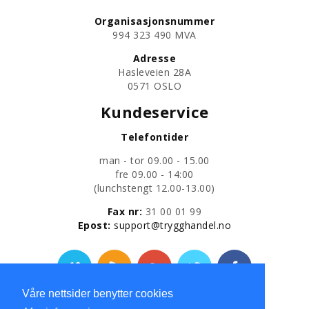
Organisasjonsnummer
​994 323 490 MVA
Adresse
Hasleveien 28A
0571 OSLO
Kundeservice
Telefontider
man - tor 09.00 - 15.00
fre 09.00 - 14:00
​(lunchstengt 12.00-13.00)
Fax nr:
31 00 01 99
​Epost:
support@trygghandel.no
Våre nettsider benytter cookies
Personvernerklæring