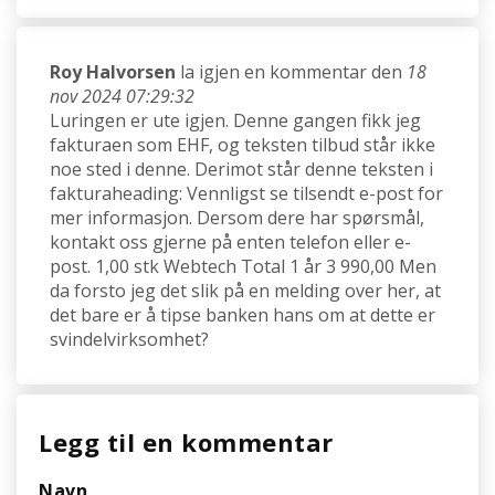
Roy Halvorsen
la igjen en kommentar den
18
nov 2024 07:29:32
Luringen er ute igjen. Denne gangen fikk jeg
fakturaen som EHF, og teksten tilbud står ikke
noe sted i denne. Derimot står denne teksten i
fakturaheading: Vennligst se tilsendt e-post for
mer informasjon. Dersom dere har spørsmål,
kontakt oss gjerne på enten telefon eller e-
post. 1,00 stk Webtech Total 1 år 3 990,00 Men
da forsto jeg det slik på en melding over her, at
det bare er å tipse banken hans om at dette er
svindelvirksomhet?
Legg til en kommentar
Navn