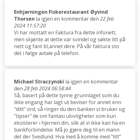
Enhjørningen Fiskerestaurant Øyvind
Thorsen
la igjen en kommentar den
22 feb
2024 11:57:20
Vi har mottatt en Faktura fra dette infonett,
men skjønte at dette var svindel og søkte litt på
nett og fant bl,annet dere. På vår faktura sto
det i følge avtale på telefon.
Michael Straczynski
la igjen en kommentar
den
28 feb 2024 06:58:44
Så, basert på dette tynne grunnlaget som du
ikke engang har lagt ut beviser for annet enn
"ditt" ord, så ringer du den banken vi bruker og
"tipser" de om fantasi ulovligheter som kun
eksisterer i hjernen din, slik at vi ikke kan ha en
bankforbindelse. Må jo gjøre deg til en mann
det der Svedlund. Hva med å komme med "litt"