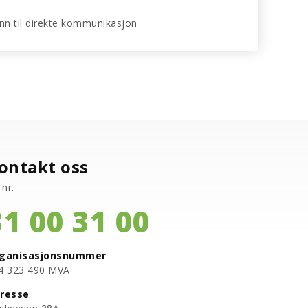
 enn til direkte kommunikasjon
ontakt oss
 nr.
31 00 31 00
ganisasjonsnummer
94 323 490 MVA
resse