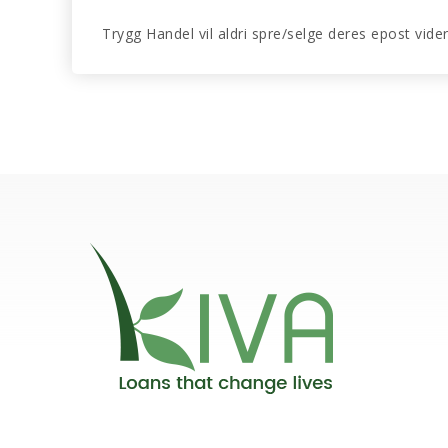
Trygg Handel vil aldri spre/selge deres epost vide