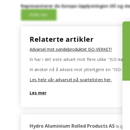
Representerer du Europa Upplysningen OÜ og men
Relaterte artikler
Advarsel mot svindelproduktet ISO-VERKET!
Vi har i det siste advart mot flere ulike "ISO-kat
Vi ønsker nå å advare mot ytterligere en "ISO-kat
Les hele vår advarsel på svartelisten her.
Les mer
Hydro Aluminium Rolled Products AS
la igje