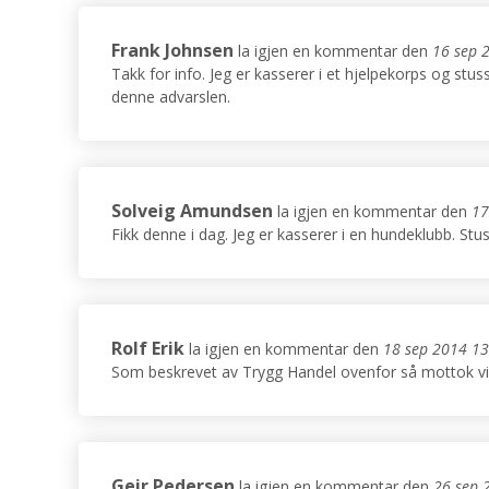
Frank Johnsen
la igjen en kommentar den
16 sep 
Takk for info. Jeg er kasserer i et hjelpekorps og stus
denne advarslen.
Solveig Amundsen
la igjen en kommentar den
17
Fikk denne i dag. Jeg er kasserer i en hundeklubb. Stu
Rolf Erik
la igjen en kommentar den
18 sep 2014 13
Som beskrevet av Trygg Handel ovenfor så mottok vi e
Geir Pedersen
la igjen en kommentar den
26 sep 