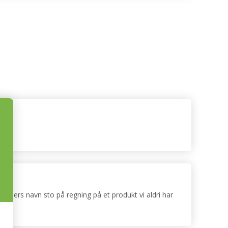
a!
eders navn sto på regning på et produkt vi aldri har