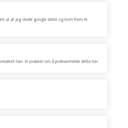
Fant ut at jeg skulle google dette og kom frem til
 kontaktet han. Vi snakket om å politianmelde dette her