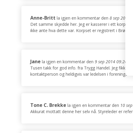
Anne-Britt
la igjen en kommentar den
8 sep 2014 
Det samme skjedde her. Jeg er kasserer i ett korps o
ikke ante hva dette var. Korpset er registrert i Brøn
Jane
la igjen en kommentar den
9 sep 2014 09:26:51
Tusen takk for god info. fra Trygg Handel. Jeg fikk e
kontaktperson og heldigvis var ledelsen i foreningen v
Tone C. Brekke
la igjen en kommentar den
10 sep
Akkurat mottatt denne her selv nå. Styreleder er ref