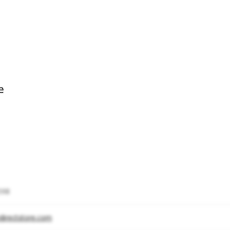
598
directstore.com