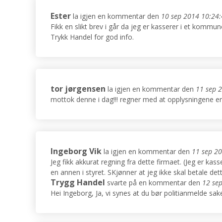
Ester
la igjen en kommentar den
10 sep 2014 10:24
Fikk en slikt brev i går da jeg er kasserer i et kommun
Trykk Handel for god info.
tor jørgensen
la igjen en kommentar den
11 sep 
mottok denne i dag!!! regner med at opplysningene er 
Ingeborg Vik
la igjen en kommentar den
11 sep 2
Jeg fikk akkurat regning fra dette firmaet. (Jeg er kas
en annen i styret. SKjønner at jeg ikke skal betale det
Trygg Handel
svarte på en kommentar den
12 se
Hei Ingeborg, Ja, vi synes at du bør politianmelde sak