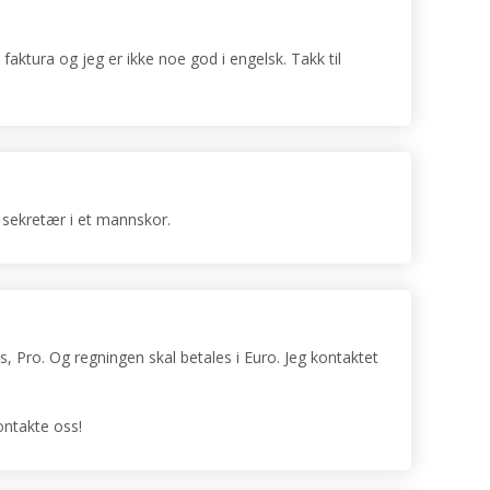
faktura og jeg er ikke noe god i engelsk. Takk til
r sekretær i et mannskor.
ss, Pro. Og regningen skal betales i Euro. Jeg kontaktet
ontakte oss!