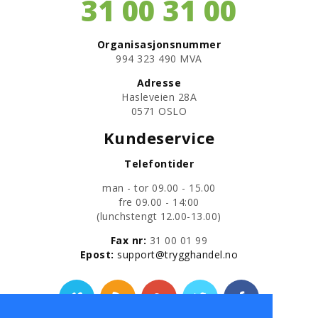
31 00 31 00
Organisasjonsnummer
​994 323 490 MVA
Adresse
Hasleveien 28A
0571 OSLO
Kundeservice
Telefontider
man - tor 09.00 - 15.00
fre 09.00 - 14:00
​(lunchstengt 12.00-13.00)
Fax nr:
31 00 01 99
​Epost:
support@trygghandel.no