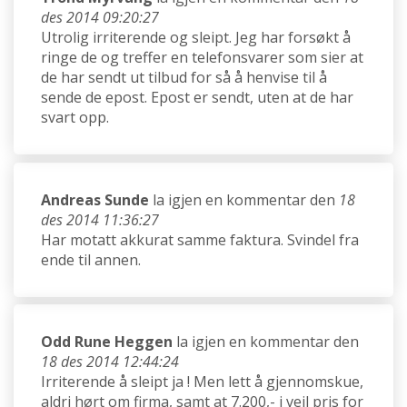
des 2014 09:20:27
Utrolig irriterende og sleipt. Jeg har forsøkt å
ringe de og treffer en telefonsvarer som sier at
de har sendt ut tilbud for så å henvise til å
sende de epost. Epost er sendt, uten at de har
svart opp.
Andreas Sunde
la igjen en kommentar den
18
des 2014 11:36:27
Har motatt akkurat samme faktura. Svindel fra
ende til annen.
Odd Rune Heggen
la igjen en kommentar den
18 des 2014 12:44:24
Irriterende å sleipt ja ! Men lett å gjennomskue,
aldri hørt om firma, samt at 7.200,- i veil pris for