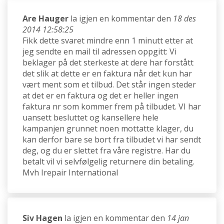
Are Hauger
la igjen en kommentar den
18 des
2014 12:58:25
Fikk dette svaret mindre enn 1 minutt etter at
jeg sendte en mail til adressen oppgitt: Vi
beklager på det sterkeste at dere har forstått
det slik at dette er en faktura når det kun har
vært ment som et tilbud. Det står ingen steder
at det er en faktura og det er heller ingen
faktura nr som kommer frem på tilbudet. VI har
uansett besluttet og kansellere hele
kampanjen grunnet noen mottatte klager, du
kan derfor bare se bort fra tilbudet vi har sendt
deg, og du er slettet fra våre registre. Har du
betalt vil vi selvfølgelig returnere din betaling.
Mvh Irepair International
Siv Hagen
la igjen en kommentar den
14 jan