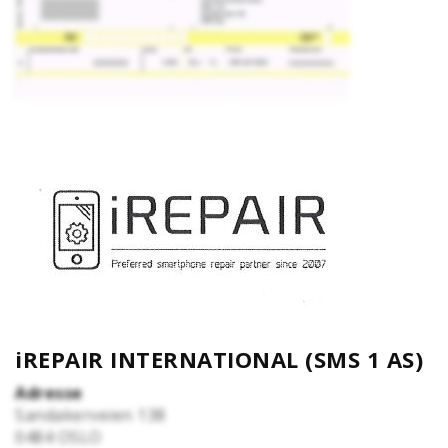
iREPAIR INTERNATIONAL (SMS 1 AS)
Adresse
Sandakerveien 138
0484
OSLO