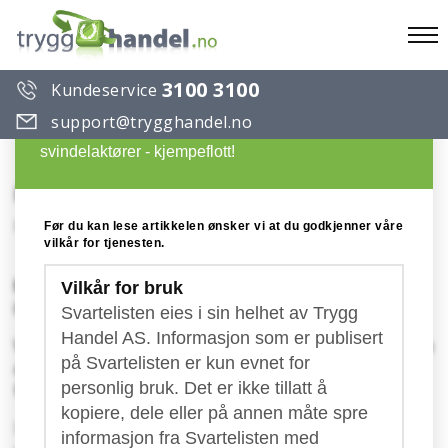
To
3100 3100
Kundeservice
na
Du ønsker å lese en artikkel på Trygg Handels
support@trygghandel.no
Svarteliste over useriøse selskaper og
svindelaktører - kjempeflott!
iREPAIR
Konto: 5081.08.73539
Før du kan lese artikkelen ønsker vi at du godkjenner våre
vilkår for tjenesten.
Masseutsendelse av falske fakturaer fra
Vilkår for bruk
iREPAIR!
Svartelisten eies i sin helhet av Trygg
Handel AS. Informasjon som er publisert
Vi har idag mottatt mengder med klager mot en
på Svartelisten er kun evnet for
aktør som kaller seg iREPAIR som har sendt ut
personlig bruk. Det er ikke tillatt å
fakturaer til bedrifter rundt om i landet.
kopiere, dele eller på annen måte spre
De ønsker 4,500 kr inkl. mva for "
Smarttelefon
informasjon fra Svartelisten med