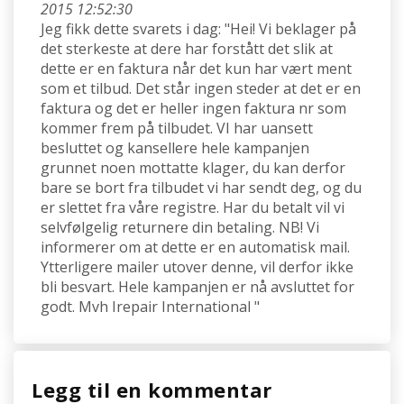
2015 12:52:30
Jeg fikk dette svarets i dag: "Hei! Vi beklager på
det sterkeste at dere har forstått det slik at
dette er en faktura når det kun har vært ment
som et tilbud. Det står ingen steder at det er en
faktura og det er heller ingen faktura nr som
kommer frem på tilbudet. VI har uansett
besluttet og kansellere hele kampanjen
grunnet noen mottatte klager, du kan derfor
bare se bort fra tilbudet vi har sendt deg, og du
er slettet fra våre registre. Har du betalt vil vi
selvfølgelig returnere din betaling. NB! Vi
informerer om at dette er en automatisk mail.
Ytterligere mailer utover denne, vil derfor ikke
bli besvart. Hele kampanjen er nå avsluttet for
godt. Mvh Irepair International "
Legg til en kommentar