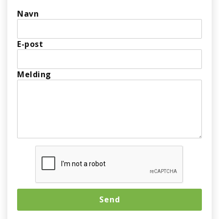
Navn
E-post
Melding