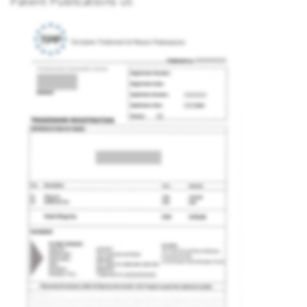
Patent Publications ut: