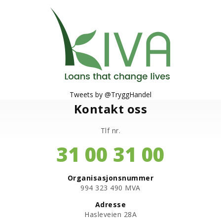
Tweets by @TryggHandel
Kontakt oss
Tlf nr.
31 00 31 00
Organisasjonsnummer
​994 323 490 MVA
Adresse
Hasleveien 28A