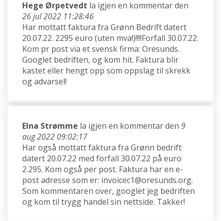
Hege Ørpetvedt
la igjen en kommentar den
26 jul 2022 11:28:46
Har mottatt faktura fra Grønn Bedrift datert
20.07.22. 2295 euro (uten mva!)!!!!Forfall 30.07.22.
Kom pr post via et svensk firma: Oresunds.
Googlet bedriften, og kom hit. Faktura blir
kastet eller hengt opp som oppslag til skrekk
og advarsel!
Elna Strømme
la igjen en kommentar den
9
aug 2022 09:02:17
Har også mottatt faktura fra Grønn bedrift
datert 20.07.22 med forfall 30.07.22 på euro
2.295. Kom også per post. Faktura har en e-
post adresse som er: invoicec1@oresunds.org.
Som kommentaren over, googlet jeg bedriften
og kom til trygg handel sin nettside. Takker!