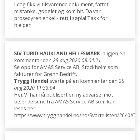
I dag fikk vi tilsvarende dokument, fattet
mistanke, googlet og kom hit. Da var
prosedyren enkel - rett i søpla! Takk for
hjelpen.
SIV TURID HAUKLAND HELLESMARK
la igjen en
kommentar den
25 aug 2020 08:04:21
Se opp for AMAS Service AB, Stockholm som
fakturer for Grønn Bedrift.
Trygg Handel
svarte på en kommentar den
25
aug 2020 11:33:04
Hei. Vi har nå publisert en ny advarsel mot
utsendelsene fra AMAS Service AB som kan
leses her:
https://www.trygghandel.no/no/Svartelisten/2640/C