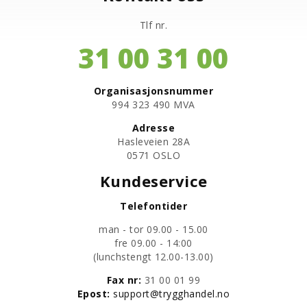
Tlf nr.
31 00 31 00
Organisasjonsnummer
​994 323 490 MVA
Adresse
Hasleveien 28A
0571 OSLO
Kundeservice
Telefontider
man - tor 09.00 - 15.00
fre 09.00 - 14:00
​(lunchstengt 12.00-13.00)
Fax nr:
31 00 01 99
​Epost:
support@trygghandel.no