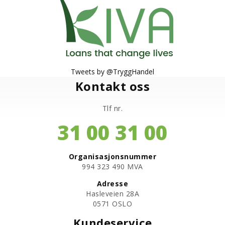
Tweets by @TryggHandel
Kontakt oss
Tlf nr.
31 00 31 00
Organisasjonsnummer
​994 323 490 MVA
Adresse
Hasleveien 28A
0571 OSLO
Kundeservice