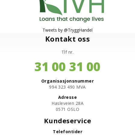
Tweets by @TryggHandel
Kontakt oss
Tlf nr.
31 00 31 00
Organisasjonsnummer
​994 323 490 MVA
Adresse
Hasleveien 28A
0571 OSLO
Kundeservice
Telefontider