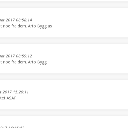
okt 2017 08:58:14
tilt noe fra dem. Arto Bygg as
okt 2017 08:59:12
tilt noe fra dem. Arto Bygg
t 2017 15:20:11
ttet ASAP.
2017 16:46:42