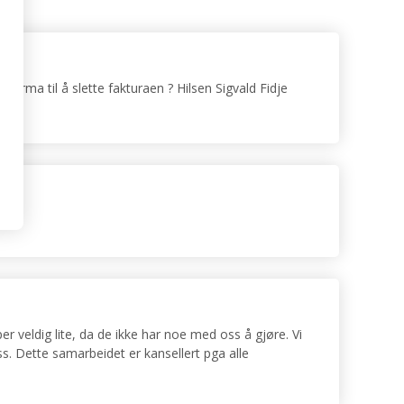
firma til å slette fakturaen ? Hilsen Sigvald Fidje
r veldig lite, da de ikke har noe med oss å gjøre. Vi
oss. Dette samarbeidet er kansellert pga alle