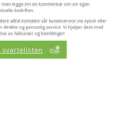
an man legge inn en kommentar om sin egen
tuelle bedriften.
e alltid kontakte vår kundeservice via epost eller
r direkte og personlig service. Vi hjelper dere med
lse av fakturaer og bestillinger!
r svartelisten