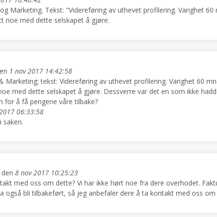
g Marketing. Tekst: "Videreføring av uthevet profilering. Varighet 60
t noe med dette selskapet å gjøre.
den
1 nov 2017 14:42:58
Marketing; tekst: Videreføring av uthevet profilering. Varighet 60 mn
noe med dette selskapet å gjøre. Dessverre var det en som ikke hadd
en for å få pengene våre tilbake?
 2017 06:33:58
i saken.
 den
8 nov 2017 10:25:23
takt med oss om dette? Vi har ikke hørt noe fra dere overhodet. Fakt
 da også bli tilbakeført, så jeg anbefaler dere å ta kontakt med oss 