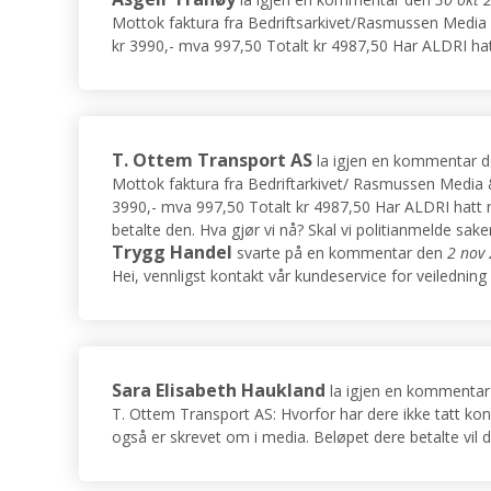
Mottok faktura fra Bedriftsarkivet/Rasmussen Media o
kr 3990,- mva 997,50 Totalt kr 4987,50 Har ALDRI hat
T. Ottem Transport AS
la igjen en kommentar 
Mottok faktura fra Bedriftarkivet/ Rasmussen Media & 
3990,- mva 997,50 Totalt kr 4987,50 Har ALDRI hatt 
betalte den. Hva gjør vi nå? Skal vi politianmelde sak
Trygg Handel
svarte på en kommentar den
2 nov
Hei, vennligst kontakt vår kundeservice for veiledning 
Sara Elisabeth Haukland
la igjen en kommentar
T. Ottem Transport AS: Hvorfor har dere ikke tatt kon
også er skrevet om i media. Beløpet dere betalte vil