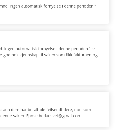
 mnd. Ingen automatisk fornyelse i denne perioden."
d. Ingen automatisk fornyelse i denne perioden." kr
e god nok kjennskap til saken som fikk fakturaen og
uraen dere har betalt ble feilsendt dere, noe som
om denne saken. Epost: bedarkivet@gmail.com.