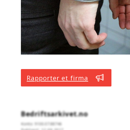
Rapporter et firma
Bedriftsarkivet.no
Konto: 9100.07.88746
Publisert: 12.09.2017