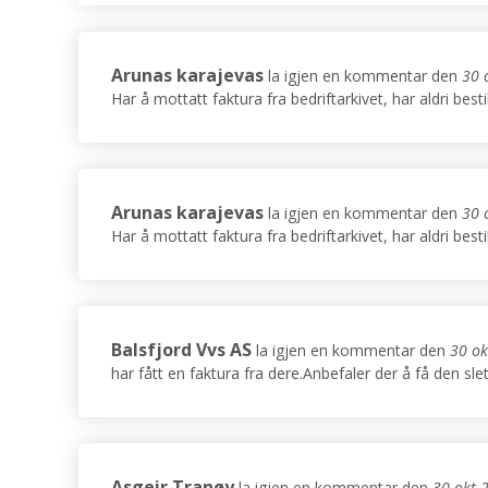
Arunas karajevas
la igjen en kommentar den
30 
Har å mottatt faktura fra bedriftarkivet, har aldri bes
Arunas karajevas
la igjen en kommentar den
30 
Har å mottatt faktura fra bedriftarkivet, har aldri bes
Balsfjord Vvs AS
la igjen en kommentar den
30 ok
har fått en faktura fra dere.Anbefaler der å få den sle
Asgeir Tranøy
la igjen en kommentar den
30 okt 