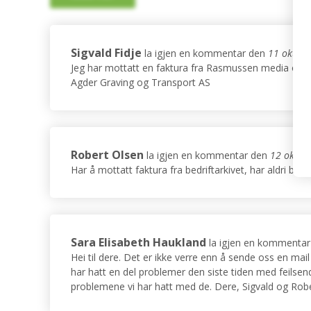
Sigvald Fidje
la igjen en kommentar den
11 okt 20
Jeg har mottatt en faktura fra Rasmussen media og marke
Agder Graving og Transport AS
Robert Olsen
la igjen en kommentar den
12 okt 2
Har å mottatt faktura fra bedriftarkivet, har aldri bes
Sara Elisabeth Haukland
la igjen en kommentar
Hei til dere. Det er ikke verre enn å sende oss en mai
har hatt en del problemer den siste tiden med feilsendt
problemene vi har hatt med de. Dere, Sigvald og Robert