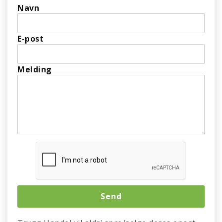
Navn
E-post
Melding