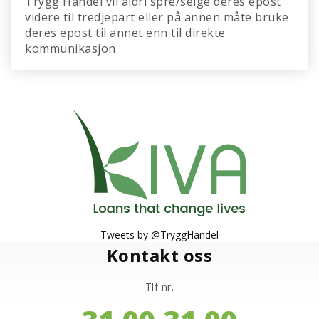
Trygg Handel vil aldri spre/selge deres epost
videre til tredjepart eller på annen måte bruke
deres epost til annet enn til direkte
kommunikasjon
Tweets by @TryggHandel
Kontakt oss
Tlf nr.