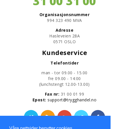
31 00 31 00
Organisasjonsnummer
​994 323 490 MVA
Adresse
Hasleveien 28A
0571 OSLO
Kundeservice
Telefontider
man - tor 09.00 - 15.00
fre 09.00 - 14:00
​(lunchstengt 12.00-13.00)
Fax nr:
31 00 01 99
​Epost:
support@trygghandel.no
Våre nettsider benytter cookies