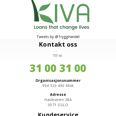
Tweets by @TryggHandel
Kontakt oss
Tlf nr.
31 00 31 00
Organisasjonsnummer
​994 323 490 MVA
Adresse
Hasleveien 28A
0571 OSLO
Kundeservice