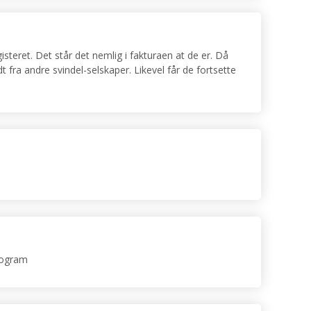
steret. Det står det nemlig i fakturaen at de er. Då
 fra andre svindel-selskaper. Likevel får de fortsette
program