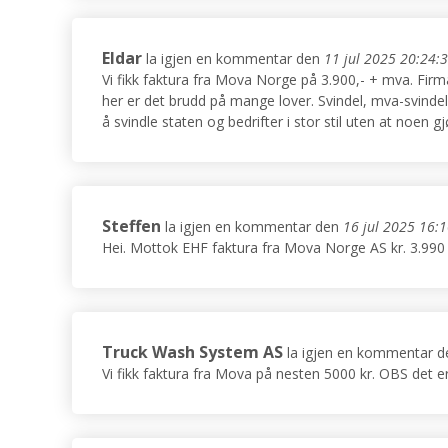
Eldar
la igjen en kommentar den
11 jul 2025 20:24:
Vi fikk faktura fra Mova Norge på 3.900,- + mva. Firma
her er det brudd på mange lover. Svindel, mva-svindel 
å svindle staten og bedrifter i stor stil uten at noen 
Steffen
la igjen en kommentar den
16 jul 2025 16:
Hei. Mottok EHF faktura fra Mova Norge AS kr. 3.990
Truck Wash System AS
la igjen en kommentar d
Vi fikk faktura fra Mova på nesten 5000 kr. OBS det e