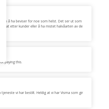
 uten å ha beviser for noe som helst. Det ser ut som
perat etter kunder eller å ha mistet halvåarten av de
t paying this.
tjeneste vi har bestilt. Heldig at vi har Visma som gir