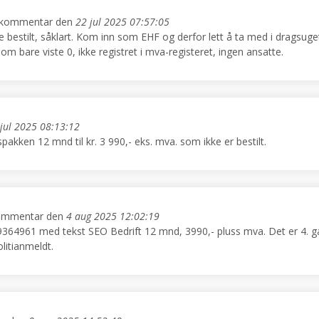
n kommentar den
22 jul 2025 07:57:05
 bestilt, såklart. Kom inn som EHF og derfor lett å ta med i dragsuget
m bare viste 0, ikke registret i mva-registeret, ingen ansatte.
jul 2025 08:13:12
kken 12 mnd til kr. 3 990,- eks. mva. som ikke er bestilt.
kommentar den
4 aug 2025 12:02:19
364961 med tekst SEO Bedrift 12 mnd, 3990,- pluss mva. Det er 4. g
litianmeldt.