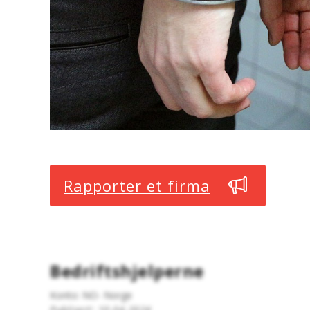
Rapporter et firma
Bedriftshjelperne
Konto: NO- Norge
Publisert: 10.04.2024