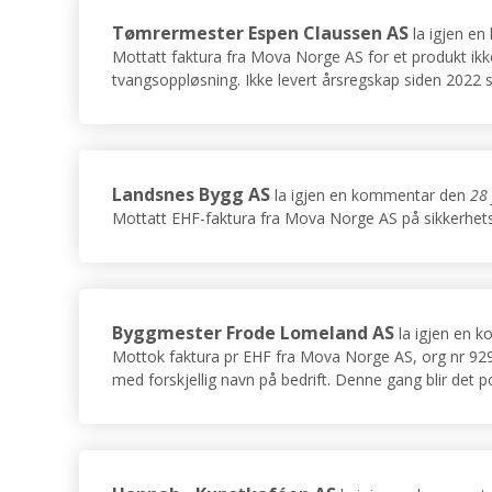
Tømrermester Espen Claussen AS
la igjen e
Mottatt faktura fra Mova Norge AS for et produkt ikke
tvangsoppløsning. Ikke levert årsregskap siden 2022 so
Landsnes Bygg AS
la igjen en kommentar den
28 
Mottatt EHF-faktura fra Mova Norge AS på sikkerhetspa
Byggmester Frode Lomeland AS
la igjen en 
Mottok faktura pr EHF fra Mova Norge AS, org nr 929
med forskjellig navn på bedrift. Denne gang blir det po