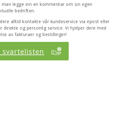
an man legge inn en kommentar om sin egen
tuelle bedriften.
e alltid kontakte vår kundeservice via epost eller
r direkte og personlig service. Vi hjelper dere med
lse av fakturaer og bestillinger!
r svartelisten