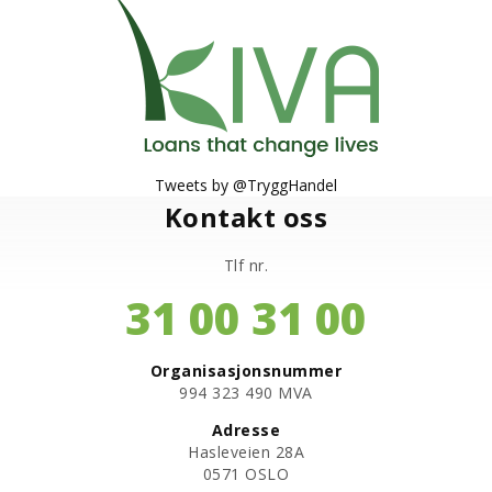
Tweets by @TryggHandel
Kontakt oss
Tlf nr.
31 00 31 00
Organisasjonsnummer
​994 323 490 MVA
Adresse
Hasleveien 28A
0571 OSLO