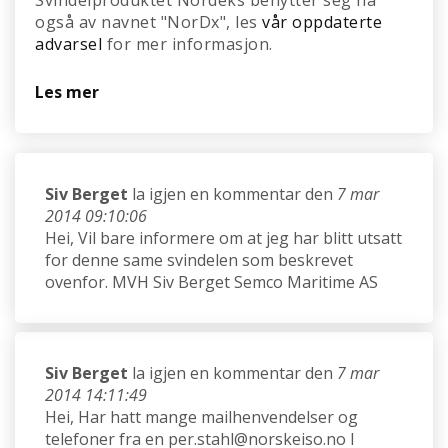
Svindelproduktet Nordeks benytter seg nå
også av navnet "NorDx", les
vår oppdaterte
advarsel
for mer informasjon.
Les mer
Siv Berget
la igjen en kommentar den
7 mar
2014 09:10:06
Hei, Vil bare informere om at jeg har blitt utsatt
for denne same svindelen som beskrevet
ovenfor. MVH Siv Berget Semco Maritime AS
Siv Berget
la igjen en kommentar den
7 mar
2014 14:11:49
Hei, Har hatt mange mailhenvendelser og
telefoner fra en per.stahl@norskeiso.no I