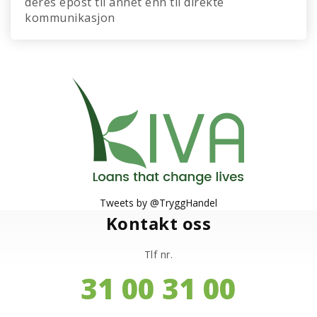
deres epost til annet enn til direkte
kommunikasjon
Tweets by @TryggHandel
Kontakt oss
Tlf nr.
31 00 31 00