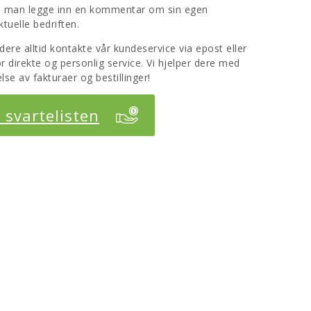
an man legge inn en kommentar om sin egen
tuelle bedriften.
e alltid kontakte vår kundeservice via epost eller
r direkte og personlig service. Vi hjelper dere med
lse av fakturaer og bestillinger!
r svartelisten