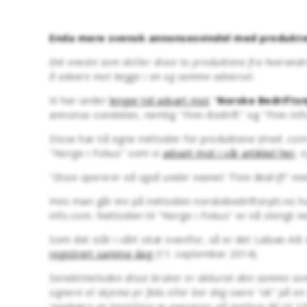
Enda mere svensk annonsesvindel med produktene
Det eneste som skiller disse to produktene fra hverandr
å advare mot begge i en og samme advarsel.
Vi har under
lenger tid advart mot
"
Norske Bedriftsn
annonse-svindelen, nemlig "Finn-Bedrift" og "Finn-Inf
Disse har nå egne nettsider for produktene (med .com 
"Norge i Fokus" som vi
advart mot i vår artikkel her
, 
"
Disse opererer nå også under navnet "Finn Bedrift" me
Hvis man går inn på nettsiden norskebedriftsnytt.no h
info.com. Nettsiden til "Norge i Fokus" er nå stengt ned
Som det står i vårt sitat ovenfor, så er det Labian A
registrert samme dag
(11. september 2014).
Svindelmetoden disse bruker er akkurat den samme som f
signere et skjema pr faks eller ber deg svare "ok" på en
innebære en bestilling av annonser på mellom 80 til 10