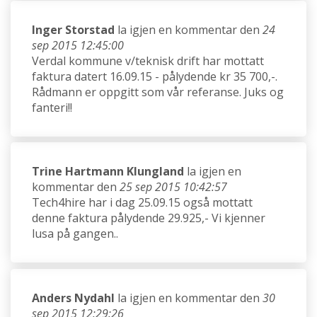
Inger Storstad
la igjen en kommentar den
24
sep 2015 12:45:00
Verdal kommune v/teknisk drift har mottatt
faktura datert 16.09.15 - pålydende kr 35 700,-.
Rådmann er oppgitt som vår referanse. Juks og
fanteri!!
Trine Hartmann Klungland
la igjen en
kommentar den
25 sep 2015 10:42:57
Tech4hire har i dag 25.09.15 også mottatt
denne faktura pålydende 29.925,- Vi kjenner
lusa på gangen..
Anders Nydahl
la igjen en kommentar den
30
sep 2015 12:29:26