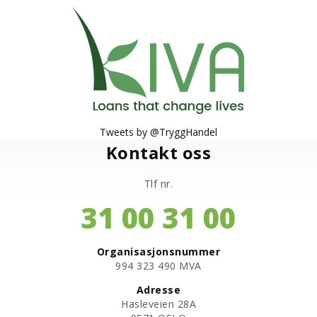
Tweets by @TryggHandel
Kontakt oss
Tlf nr.
31 00 31 00
Organisasjonsnummer
​994 323 490 MVA
Adresse
Hasleveien 28A