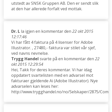
utstedt av SNSK Gruppen AB. Den er sendt slik
at den har allerede forfalt ved mottak.
Dr. L
la igjen en kommentar den
22 okt 2015
12:17:46
Vi har fått 4 faktura på 4 lisenser for Adobe
Illustrator. , 27480,- faktura var stilet vår sjef,
ved navns nevnelse.
Trygg Handel
svarte på en kommentar den
22
okt 2015 12:29:54
Hei, Takk for deres kommentar. Vi har idag
oppdatert svartelisten med en advarsel mot
fakturaer gjeldende Ai (Adobe Illustrator). Nye
advarselen kan leses her:
http://www.trygghandel.no/no/Selskaper/2875/Compa