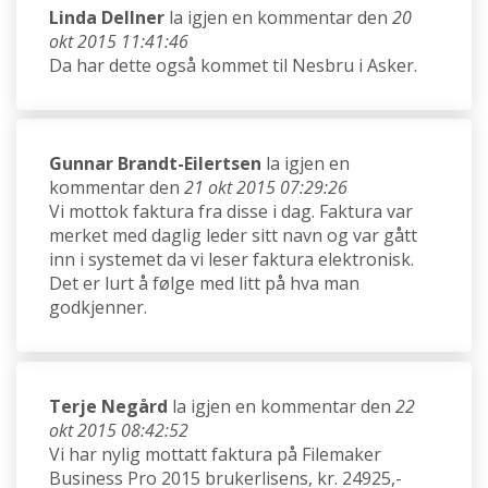
Linda Dellner
la igjen en kommentar den
20
okt 2015 11:41:46
Da har dette også kommet til Nesbru i Asker.
Gunnar Brandt-Eilertsen
la igjen en
kommentar den
21 okt 2015 07:29:26
Vi mottok faktura fra disse i dag. Faktura var
merket med daglig leder sitt navn og var gått
inn i systemet da vi leser faktura elektronisk.
Det er lurt å følge med litt på hva man
godkjenner.
Terje Negård
la igjen en kommentar den
22
okt 2015 08:42:52
Vi har nylig mottatt faktura på Filemaker
Business Pro 2015 brukerlisens, kr. 24925,-