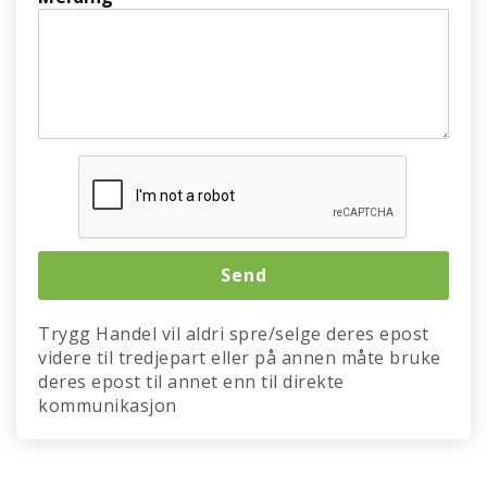
Trygg Handel vil aldri spre/selge deres epost
videre til tredjepart eller på annen måte bruke
deres epost til annet enn til direkte
kommunikasjon