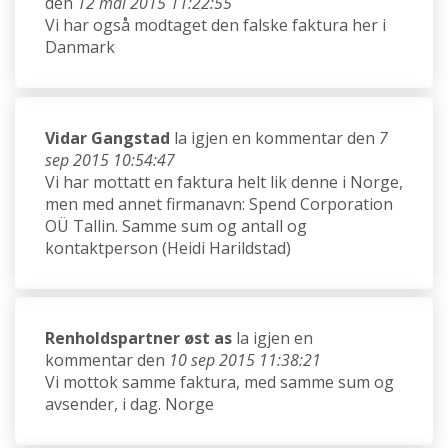
den
12 mai 2015 11:22:55
Vi har også modtaget den falske faktura her i
Danmark
Vidar Gangstad
la igjen en kommentar den
7
sep 2015 10:54:47
Vi har mottatt en faktura helt lik denne i Norge,
men med annet firmanavn: Spend Corporation
OÜ Tallin. Samme sum og antall og
kontaktperson (Heidi Harildstad)
Renholdspartner øst as
la igjen en
kommentar den
10 sep 2015 11:38:21
Vi mottok samme faktura, med samme sum og
avsender, i dag. Norge