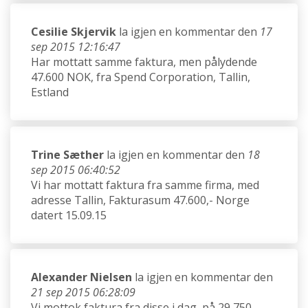
Cesilie Skjervik
la igjen en kommentar den
17
sep 2015 12:16:47
Har mottatt samme faktura, men pålydende
47.600 NOK, fra Spend Corporation, Tallin,
Estland
Trine Sæther
la igjen en kommentar den
18
sep 2015 06:40:52
Vi har mottatt faktura fra samme firma, med
adresse Tallin, Fakturasum 47.600,- Norge
datert 15.09.15
Alexander Nielsen
la igjen en kommentar den
21 sep 2015 06:28:09
Vi mottok faktura fra disse i dag, på 29 750,-