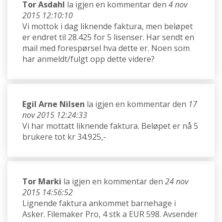
Tor Asdahl
la igjen en kommentar den
4 nov
2015 12:10:10
Vi mottok i dag liknende faktura, men beløpet
er endret til 28.425 for 5 lisenser. Har sendt en
mail med forespørsel hva dette er. Noen som
har anmeldt/fulgt opp dette videre?
Egil Arne Nilsen
la igjen en kommentar den
17
nov 2015 12:24:33
Vi har mottatt liknende faktura. Beløpet er nå 5
brukere tot kr 34.925,-
Tor Marki
la igjen en kommentar den
24 nov
2015 14:56:52
Lignende faktura ankommet barnehage i
Asker. Filemaker Pro, 4 stk a EUR 598. Avsender