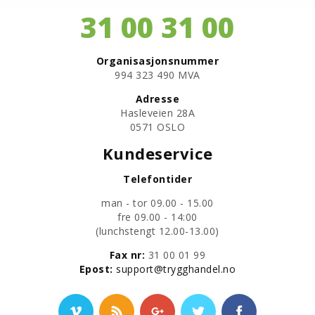
31 00 31 00
Organisasjonsnummer
​994 323 490 MVA
Adresse
Hasleveien 28A
0571 OSLO
Kundeservice
Telefontider
man - tor 09.00 - 15.00
fre 09.00 - 14:00
​(lunchstengt 12.00-13.00)
Fax nr:
31 00 01 99
​Epost:
support@trygghandel.no