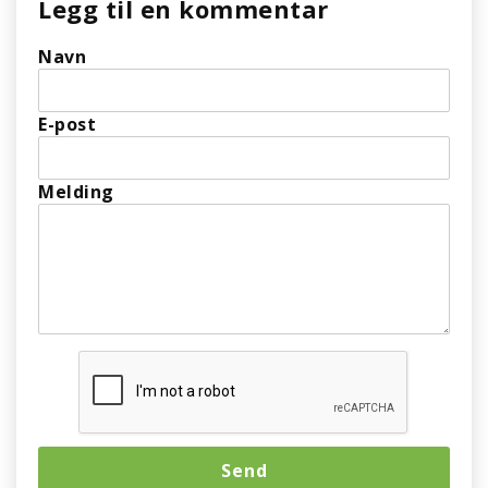
Legg til en kommentar
Navn
E-post
Melding