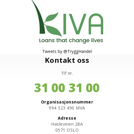
Tweets by @TryggHandel
Kontakt oss
Tlf nr.
31 00 31 00
Organisasjonsnummer
​994 323 490 MVA
Adresse
Hasleveien 28A
0571 OSLO