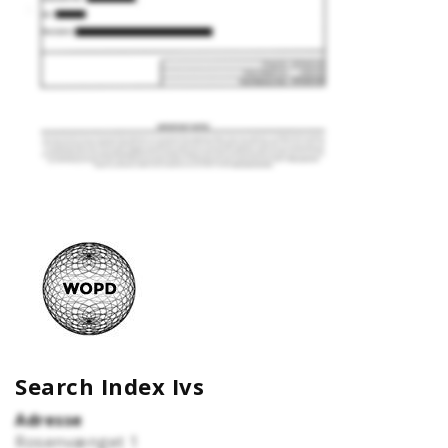
Search Index Ivs
Adresse
Rosenvænget 1