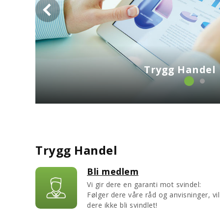
Deres sikkerhet mot s
Trygg Handel
Bli medlem
Vi gir dere en garanti mot svindel:
Følger dere våre råd og anvisninger, vil
dere ikke bli svindlet!