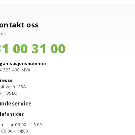
ontakt oss
 nr.
31 00 31 00
ganisasjonsnummer
94 323 490 MVA
resse
sleveien 28A
71 OSLO
undeservice
lefontider
n - tor 09.00 - 15.00
e 09.00 - 14:00