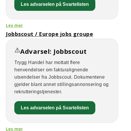
Les advarselen på Svartelisten
Les mer
Jobbscout / Europe jobs groupe
⚠️
Advarsel: Jobbscout
Trygg Handel har mottatt flere
henvendelser om fakturalignende
utsendelser fra Jobbscout. Dokumentene
gjelder blant annet stillingsannonsering og
rekrutteringstjenester.
Les advarselen på Svartelisten
Les mer