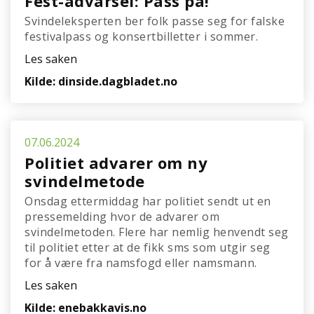
Fest-advarsel: Pass på!
Svindeleksperten ber folk passe seg for falske
festivalpass og konsertbilletter i sommer.
Les saken
Kilde: dinside.dagbladet.no
07.06.2024
Politiet advarer om ny
svindelmetode
Onsdag ettermiddag har politiet sendt ut en
pressemelding hvor de advarer om
svindelmetoden. Flere har nemlig henvendt seg
til politiet etter at de fikk sms som utgir seg
for å være fra namsfogd eller namsmann.
Les saken
Kilde: enebakkavis.no