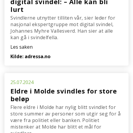
digital svindel: – Alle kan bli
lurt
Svindlerne utnytter tilliten vår, sier leder for
nasjonal ekspertgruppe mot digital svindel,
Johannes Myhre Vallesverd. Han sier at alle
kan gå i svindelfella.
Les saken
Kilde: adressa.no
25.07.2024
Eldre i Molde svindles for store
beløp
Flere eldre i Molde har nylig blitt svindlet for
store summer av personer som utgir seg for å
være fra politiet eller banken. Politiet
mistenker at Molde har blitt et mål for