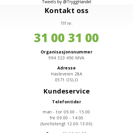
Tweets by @TryggHandel
Kontakt oss
Tlf nr.
31 00 31 00
Organisasjonsnummer
​994 323 490 MVA
Adresse
Hasleveien 28A
0571 OSLO
Kundeservice
Telefontider
man - tor 09.00 - 15.00
fre 09.00 - 14:00
​(lunchstengt 12.00-13.00)