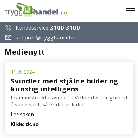
To
3100 3100
Kundeservice
na
support@trygghandel.no
Medienytt
11.09.2024
Svindler med stjålne bilder og
kunstig intelligens
Fram misbrukt i svindel: – Virker det for godt til
å være sant, så er det nok det.
Les saken
Kilde: tk.no