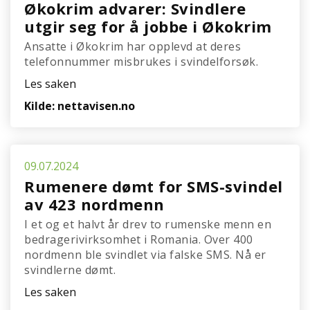
Økokrim advarer: Svindlere
utgir seg for å jobbe i Økokrim
Ansatte i Økokrim har opplevd at deres
telefonnummer misbrukes i svindelforsøk.
Les saken
Kilde: nettavisen.no
09.07.2024
Rumenere dømt for SMS-svindel
av 423 nordmenn
I et og et halvt år drev to rumenske menn en
bedragerivirksomhet i Romania. Over 400
nordmenn ble svindlet via falske SMS. Nå er
svindlerne dømt.
Les saken