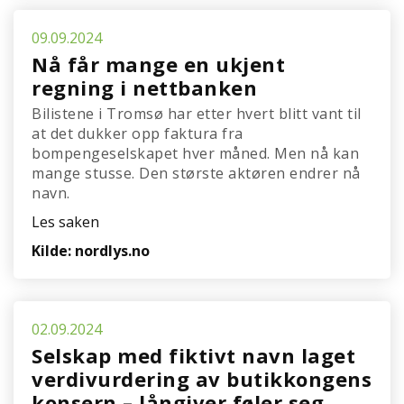
09.09.2024
Nå får mange en ukjent
regning i nettbanken
Bilistene i Tromsø har etter hvert blitt vant til
at det dukker opp faktura fra
bompengeselskapet hver måned. Men nå kan
mange stusse. Den største aktøren endrer nå
navn.
Les saken
Kilde: nordlys.no
02.09.2024
Selskap med fiktivt navn laget
verdivurdering av butikkongens
konsern – långiver føler seg