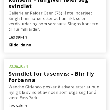
svindlet
Gallerieier Reidar Osen (76) lånte Inderjeet
Singh ti millioner etter at han fikk se en
verdivurdering som verdsatte Singhs konsern
til 1,8 milliarder.
Les saken
Kilde: dn.no
30.08.2024
Svindlet for tusenvis: - Blir fly
forbanna
Wenche Girlando ønsker å advare etter at hun
nylig ble svindlet av noen som utga seg for å
være EasyPark.
Les saken