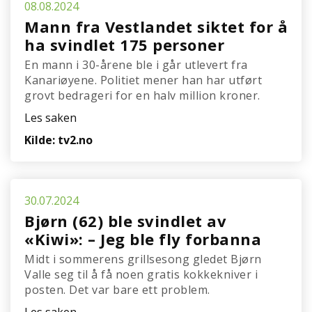
08.08.2024
Mann fra Vestlandet siktet for å
ha svindlet 175 personer
En mann i 30-årene ble i går utlevert fra
Kanariøyene. Politiet mener han har utført
grovt bedrageri for en halv million kroner.
Les saken
Kilde: tv2.no
30.07.2024
Bjørn (62) ble svindlet av
«Kiwi»: – Jeg ble fly forbanna
Midt i sommerens grillsesong gledet Bjørn
Valle seg til å få noen gratis kokkekniver i
posten. Det var bare ett problem.