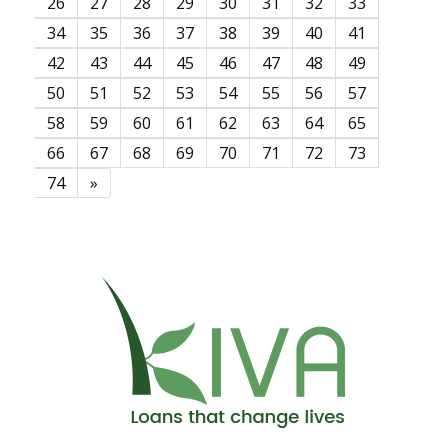
26
27
28
29
30
31
32
33
34
35
36
37
38
39
40
41
42
43
44
45
46
47
48
49
50
51
52
53
54
55
56
57
58
59
60
61
62
63
64
65
66
67
68
69
70
71
72
73
74
»