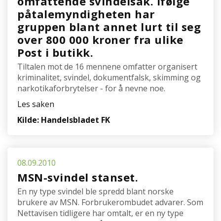
omfattende svindelsak. Ifølge
påtalemyndigheten har
gruppen blant annet lurt til seg
over 800 000 kroner fra ulike
Post i butikk.
Tiltalen mot de 16 mennene omfatter organisert
kriminalitet, svindel, dokumentfalsk, skimming og
narkotikaforbrytelser - for å nevne noe.
Les saken
Kilde: Handelsbladet FK
08.09.2010
MSN-svindel stanset.
En ny type svindel ble spredd blant norske
brukere av MSN. Forbrukerombudet advarer. Som
Nettavisen tidligere har omtalt, er en ny type