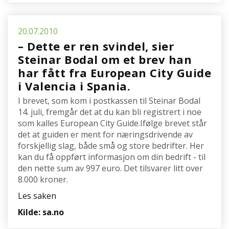
20.07.2010
– Dette er ren svindel, sier
Steinar Bodal om et brev han
har fått fra European City Guide
i Valencia i Spania.
I brevet, som kom i postkassen til Steinar Bodal
14. juli, fremgår det at du kan bli registrert i noe
som kalles European City Guide.Ifølge brevet står
det at guiden er ment for næringsdrivende av
forskjellig slag, både små og store bedrifter. Her
kan du få oppført informasjon om din bedrift - til
den nette sum av 997 euro. Det tilsvarer litt over
8.000 kroner.
Les saken
Kilde: sa.no