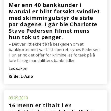
Mer enn 40 bankkunder i
Mandal er blitt forsøkt svindlet
med skimmingutstyr de siste
par dagene. I går ble Charlotte
Stave Pedersen filmet mens
hun tok ut penger.
– Det var litt ekkelt å få beskjeden om at
bankkortet mitt var blitt sperret, synes Pedersen.
Hun er nok et offer for kriminelles forsøk på å
lure til seg mandalitters bankmidler.
Les saken
Kilde: L-A.no
09.09.2010
16 menn er tiltalt i en