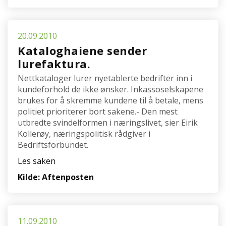
20.09.2010
Kataloghaiene sender
lurefaktura.
Nettkataloger lurer nyetablerte bedrifter inn i
kundeforhold de ikke ønsker. Inkassoselskapene
brukes for å skremme kundene til å betale, mens
politiet prioriterer bort sakene.- Den mest
utbredte svindelformen i næringslivet, sier Eirik
Kollerøy, næringspolitisk rådgiver i
Bedriftsforbundet.
Les saken
Kilde: Aftenposten
11.09.2010