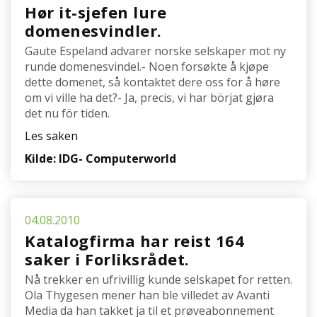
Hør it-sjefen lure
domenesvindler.
Gaute Espeland advarer norske selskaper mot ny
runde domenesvindel.- Noen forsøkte å kjøpe
dette domenet, så kontaktet dere oss for å høre
om vi ville ha det?- Ja, precis, vi har börjat gjøra
det nu för tiden.
Les saken
Kilde: IDG- Computerworld
04.08.2010
Katalogfirma har reist 164
saker i Forliksrådet.
Nå trekker en ufrivillig kunde selskapet for retten.
Ola Thygesen mener han ble villedet av Avanti
Media da han takket ja til et prøveabonnement