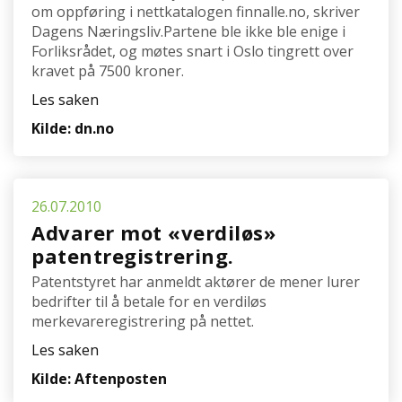
om oppføring i nettkatalogen finnalle.no, skriver
Dagens Næringsliv.Partene ble ikke ble enige i
Forliksrådet, og møtes snart i Oslo tingrett over
kravet på 7500 kroner.
Les saken
Kilde: dn.no
26.07.2010
Advarer mot «verdiløs»
patentregistrering.
Patentstyret har anmeldt aktører de mener lurer
bedrifter til å betale for en verdiløs
merkevareregistrering på nettet.
Les saken
Kilde: Aftenposten