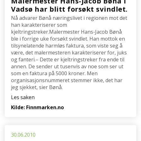
Malermester Hans-Jacob Bønå i
Vadsø har blitt forsøkt svindlet.
Nå advarer Bønå næringslivet i regionen mot det
han karakteriserer som
kjeltringstreker.Malermester Hans-Jacob Bønå
ble i forrige uke forsøkt svindlet. Han mottok en
tilsynelatende harmløs faktura, som viste seg å
være, det malermesteren karakteriserer for, juks
og fanteri.– Dette er kjeltringstreker fra ende til
annen. De sender ut tusenvis av noe som ser ut
som en faktura på 5000 kroner. Men
organisasjonsnummeret stemmer ikke, det har
jeg sjekket, sier Bønå.
Les saken
Kilde: Finnmarken.no
30.06.2010