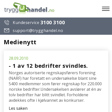
To
3100 3100
Kundeservice
na
support@trygghandel.no
Medienytt
28.09.2010
- 1 av 12 bedrifter svindles.
Norges autoriserte regnskapsførers forening
(NARF) har foretatt en undersøkelse blant sine
5400 medlemmer som fører regnskap for 220.000
norske bedrifter.Undersøkelsen avslører at én av
tolv bedrifter har blitt svindlet. Forholdene
avdekkes ofte i kjølvannet av konkurser.
Les saken