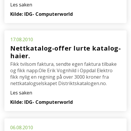
Les saken
Kilde: IDG- Computerworld
17.08.2010
Nettkatalog-offer lurte katalog-
haier.
Fikk tvilsom faktura, sendte egen faktura tilbake
og fikk napp.Ole Erik Vognhild i Oppdal Elektro
fikk nylig en regning på over 3000 kroner fra
nettkatalogselskapet Distriktskatalogen.no.
Les saken
Kilde: IDG- Computerworld
06.08.2010