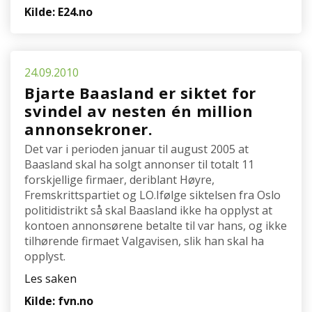
Kilde: E24.no
24.09.2010
Bjarte Baasland er siktet for
svindel av nesten én million
annonsekroner.
Det var i perioden januar til august 2005 at
Baasland skal ha solgt annonser til totalt 11
forskjellige firmaer, deriblant Høyre,
Fremskrittspartiet og LO.Ifølge siktelsen fra Oslo
politidistrikt så skal Baasland ikke ha opplyst at
kontoen annonsørene betalte til var hans, og ikke
tilhørende firmaet Valgavisen, slik han skal ha
opplyst.
Les saken
Kilde: fvn.no