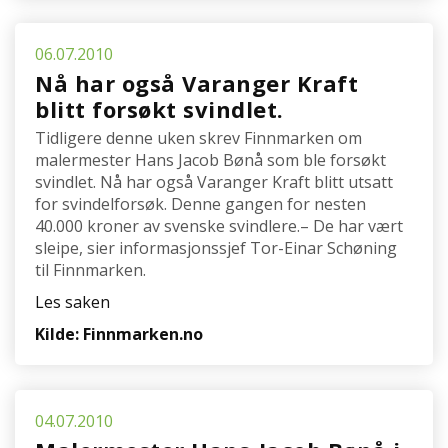
06.07.2010
Nå har også Varanger Kraft
blitt forsøkt svindlet.
Tidligere denne uken skrev Finnmarken om
malermester Hans Jacob Bønå som ble forsøkt
svindlet. Nå har også Varanger Kraft blitt utsatt
for svindelforsøk. Denne gangen for nesten
40.000 kroner av svenske svindlere.– De har vært
sleipe, sier informasjonssjef Tor-Einar Schøning
til Finnmarken.
Les saken
Kilde: Finnmarken.no
04.07.2010