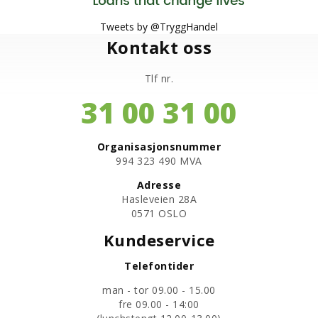
Tweets by @TryggHandel
Kontakt oss
Tlf nr.
31 00 31 00
Organisasjonsnummer
​994 323 490 MVA
Adresse
Hasleveien 28A
0571 OSLO
Kundeservice
Telefontider
man - tor 09.00 - 15.00
fre 09.00 - 14:00