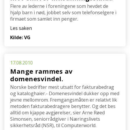
Flere av lederne i foreningene som hevdet de
hjalp barn i nød, jobbet selv som telefonselgere i
firmaet som samlet inn penger.
Les saken
Kilde: VG
17.08.2010
Mange rammes av
domenesvindel.
Norske bedrifter mest utsatt for fakturabedrag
og kataloghaier.- Domenesvindel dukker opp med
jevne mellomrom. Fremgangsmåten er relativt lik
metoden fakturabedragere benytter. Og det bes
alltid om kjappe avgjørelser, sier Arne Røed
Simonsen, seniorrådgiver i Næringslivets
sikkerhetsråd (NSR), til Computerworld.