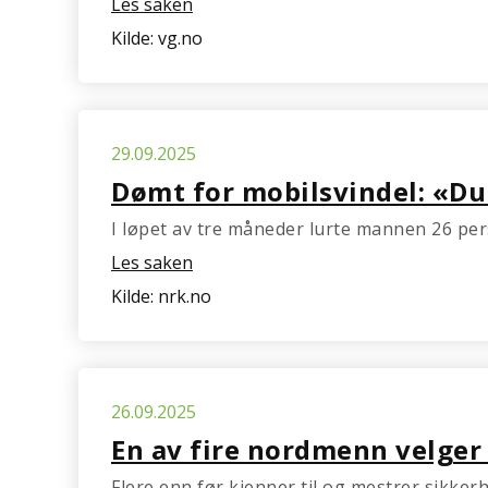
Les saken
Kilde: vg.no
29.09.2025
Dømt for mobilsvindel: «Du 
I løpet av tre måneder lurte mannen 26 pers
Les saken
Kilde: nrk.no
26.09.2025
En av fire nordmenn velger 
Flere enn før kjenner til og mestrer sikkerh