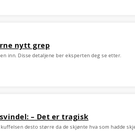
rne nytt grep
en inn. Disse detaljene ber eksperten deg se etter.
indel: –⁠ Det er tragisk
- skuffelsen desto større da de skjønte hva som hadde skj