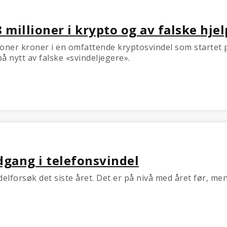
 millioner i krypto og av falske hje
oner kroner i en omfattende kryptosvindel som startet på
å nytt av falske «svindeljegere».
dgang i telefonsvindel
forsøk det siste året. Det er på nivå med året før, men 