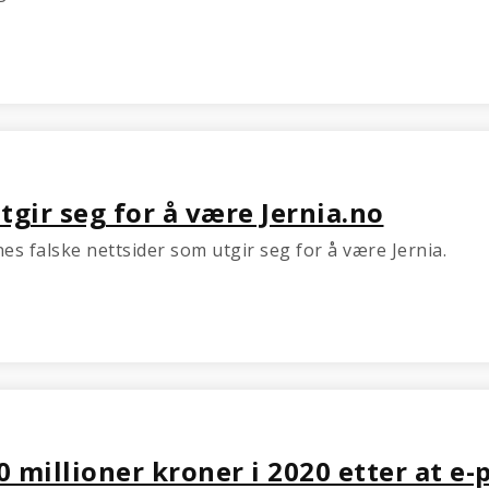
tgir seg for å være Jernia.no
nes falske nettsider som utgir seg for å være Jernia.
0 millioner kroner i 2020 etter at e