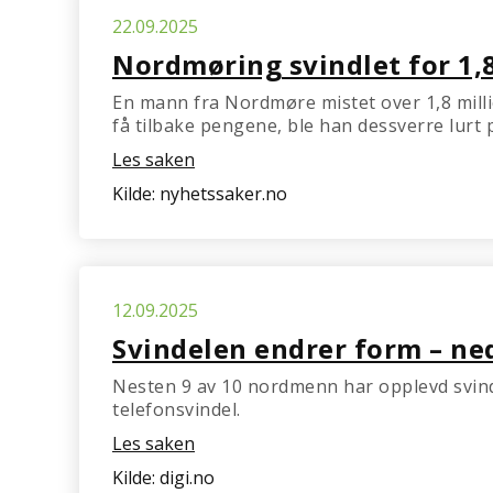
22.09.2025
Nordmøring svindlet for 1,8
En mann fra Nordmøre mistet over 1,8 milli
få tilbake pengene, ble han dessverre lurt p
Les saken
Kilde: nyhetssaker.no
12.09.2025
Svindelen endrer form – ne
Nesten 9 av 10 nordmenn har opplevd svindel
telefonsvindel.
Les saken
Kilde: digi.no