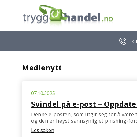
Ku
Medienytt
07.10.2025
Svindel på e-post – Oppdate
Denne e-posten, som utgir seg for å være f
og den er høyst sannsynlig et phishing-for
Les saken