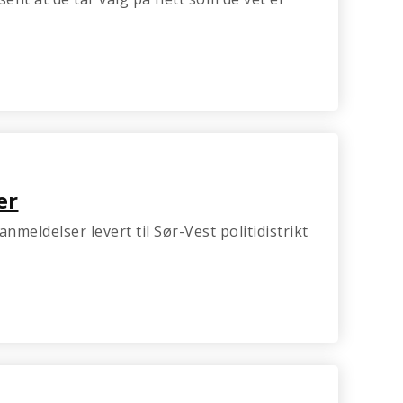
er
nmeldelser levert til Sør-Vest politidistrikt