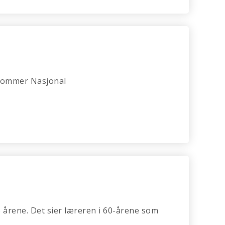
g kommer Nasjonal
o årene. Det sier læreren i 60-årene som