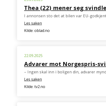
Thea (22) mener seg svindle
I annonsen sto det at bilen var EU-godkjent, 
Les saken
Kilde: oblad.no
22.09.2025
Advarer mot Norgespris-sv
– Ingen skal inn i boligen din, advarer myn
Les saken
Kilde: tv2.no