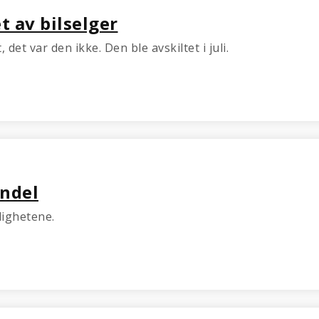
t av bilselger
det var den ikke. Den ble avskiltet i juli.
indel
dighetene.