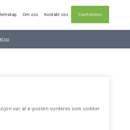
lemskap
Om oss
Kontakt oss
Svartelisten
el.no
lusjon var at e-posten vurderes som usikker