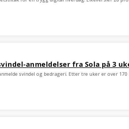
svindel-anmeldelser fra Sola på 3 uk
 anmelde svindel og bedrageri. Etter tre uker er over 170 a