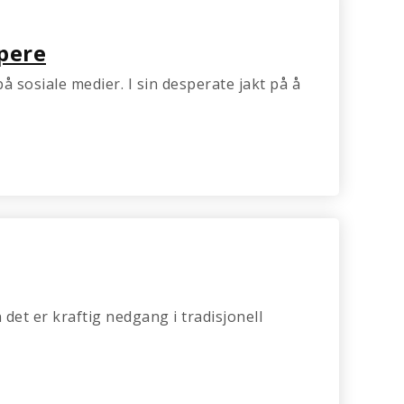
lpere
 sosiale medier. I sin desperate jakt på å
det er kraftig nedgang i tradisjonell