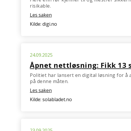
risikable.
Les saken
Kilde: digi.no
24.09.2025
Åpnet nettløsning: Fikk 13 
Politiet har lansert en digital løsning for å
på denne måten.
Les saken
Kilde: solabladet.no
23.09.2025