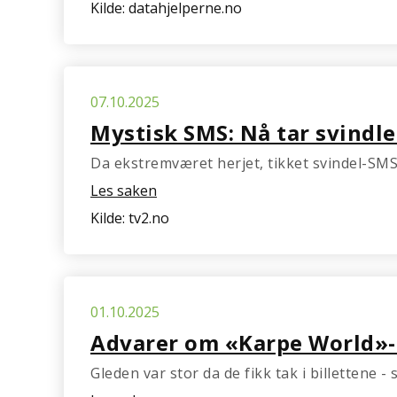
Kilde: datahjelperne.no
07.10.2025
Mystisk SMS: Nå tar svindle
Da ekstremværet herjet, tikket svindel-SMS
Les saken
Kilde: tv2.no
01.10.2025
Advarer om «Karpe World»-sv
Gleden var stor da de fikk tak i billettene 