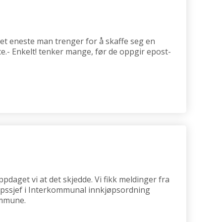
t eneste man trenger for å skaffe seg en
e.- Enkelt! tenker mange, før de oppgir epost-
pdaget vi at det skjedde. Vi fikk meldinger fra
jøpssjef i Interkommunal innkjøpsordning
ommune.