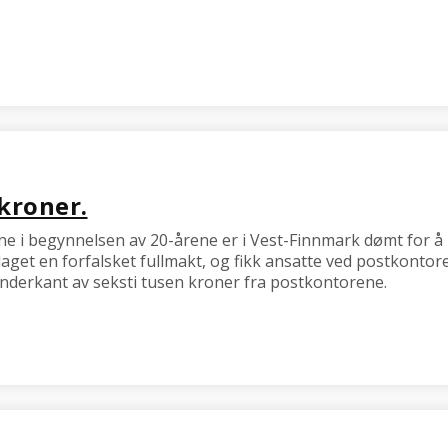
 kroner.
ne i begynnelsen av 20-årene er i Vest-Finnmark dømt for å h
 laget en forfalsket fullmakt, og fikk ansatte ved postkontor
 underkant av seksti tusen kroner fra postkontorene.