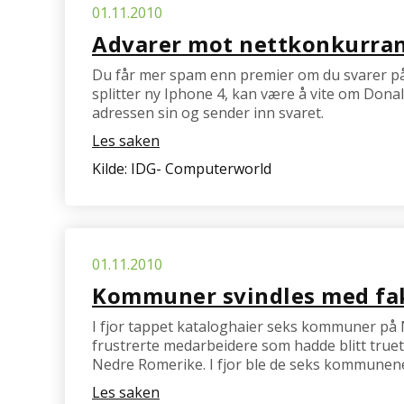
01.11.2010
Advarer mot nettkonkurran
Du får mer spam enn premier om du svarer på
splitter ny Iphone 4, kan være å vite om Dona
adressen sin og sender inn svaret.
Les saken
Kilde: IDG- Computerworld
01.11.2010
Kommuner svindles med fak
I fjor tappet kataloghaier seks kommuner på Ned
frustrerte medarbeidere som hadde blitt truet
Nedre Romerike. I fjor ble de seks kommunen
Les saken