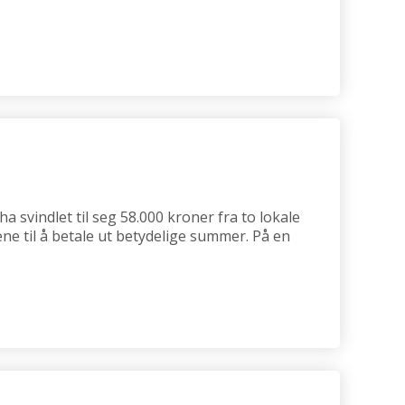
a svindlet til seg 58.000 kroner fra to lokale
ene til å betale ut betydelige summer. På en