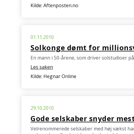
Kilde: Aftenposten.no
01.11.2010
Solkonge dømt for millions
En mann i 50-årene, som driver solstudioer på
Les saken
Kilde: Hegnar Online
29.10.2010
Gode selskaber snyder mest
Velrenommerede selskaber med høj vækst har stø