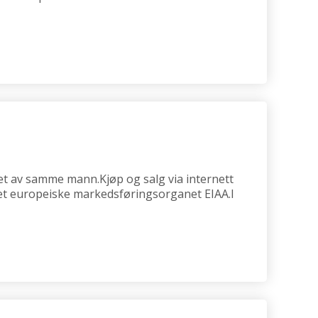
et av samme mann.Kjøp og salg via internett
 det europeiske markedsføringsorganet EIAA.I