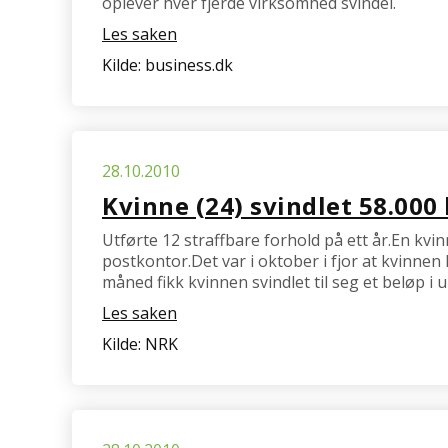
oplever hver fjerde virksomhed svindel.
Les saken
Kilde: business.dk
28.10.2010
Kvinne (24) svindlet 58.000
Utførte 12 straffbare forhold på ett år.En kvin
postkontor.Det var i oktober i fjor at kvinnen
måned fikk kvinnen svindlet til seg et beløp i
Les saken
Kilde: NRK