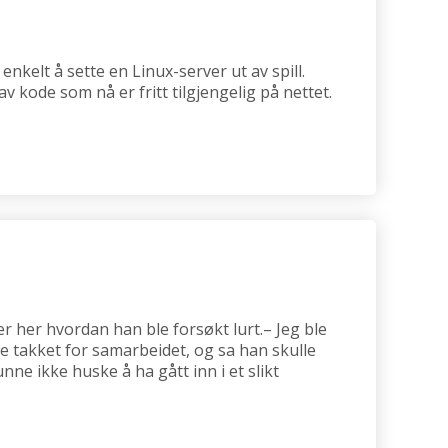
nkelt å sette en Linux-server ut av spill.
 kode som nå er fritt tilgjengelig på nettet.
r her hvordan han ble forsøkt lurt.– Jeg ble
 takket for samarbeidet, og sa han skulle
ne ikke huske å ha gått inn i et slikt