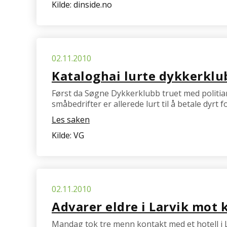
Kilde: dinside.no
02.11.2010
Kataloghai lurte dykkerklu
Først da Søgne Dykkerklubb truet med politi
småbedrifter er allerede lurt til å betale dyr
Les saken
Kilde: VG
02.11.2010
Advarer eldre i Larvik mot 
Mandag tok tre menn kontakt med et hotell i Lar