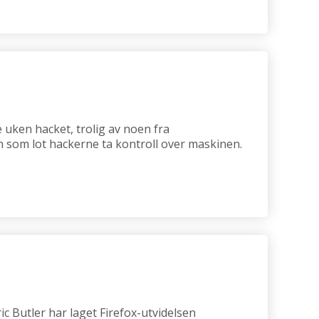
e uken hacket, trolig av noen fra
n som lot hackerne ta kontroll over maskinen.
c Butler har laget Firefox-utvidelsen