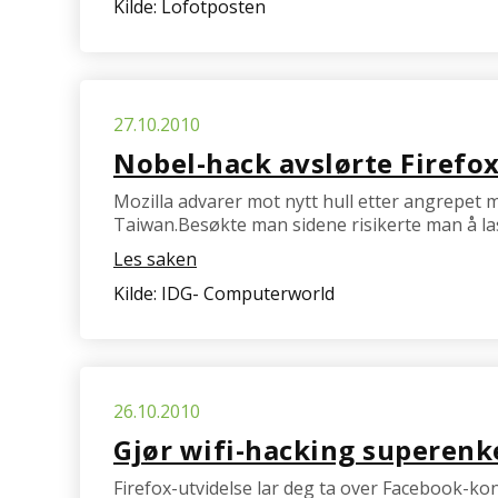
Kilde: Lofotposten
27.10.2010
Nobel-hack avslørte Firefo
Mozilla advarer mot nytt hull etter angrepet m
Taiwan.Besøkte man sidene risikerte man å la
Les saken
Kilde: IDG- Computerworld
26.10.2010
Gjør wifi-hacking superenke
Firefox-utvidelse lar deg ta over Facebook-ko