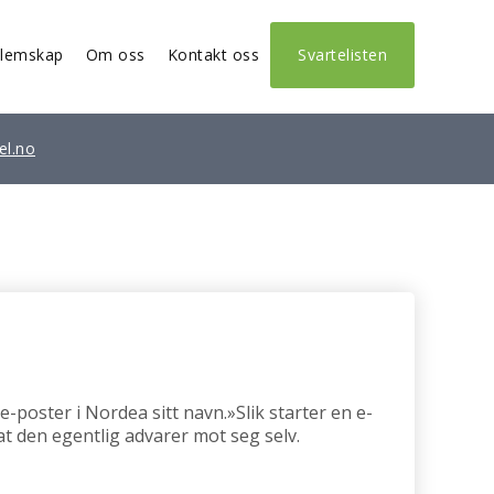
lemskap
Om oss
Kontakt oss
Svartelisten
el.no
-poster i Nordea sitt navn.»Slik starter en e-
at den egentlig advarer mot seg selv.