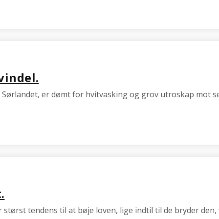
vindel.
 Sørlandet, er dømt for hvitvasking og grov utroskap mot s
.
rst tendens til at bøje loven, lige indtil til de bryder den