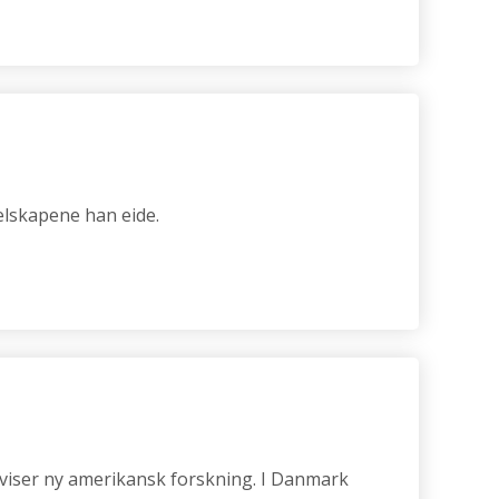
elskapene han eide.
, viser ny amerikansk forskning. I Danmark