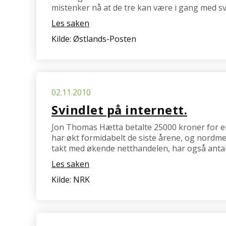
mistenker nå at de tre kan være i gang med sv
Les saken
Kilde: Østlands-Posten
02.11.2010
Svindlet på internett.
Jon Thomas Hætta betalte 25000 kroner for en
har økt formidabelt de siste årene, og nordme
takt med økende netthandelen, har også antall 
Les saken
Kilde: NRK