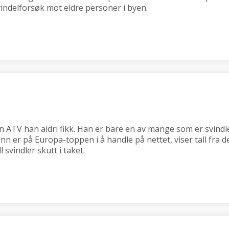
indelforsøk mot eldre personer i byen.
 ATV han aldri fikk. Han er bare en av mange som er svindl
nn er på Europa-toppen i å handle på nettet, viser tall fra
svindler skutt i taket.