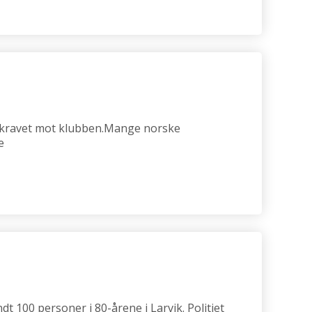
e kravet mot klubben.Mange norske
e
t 100 personer i 80-årene i Larvik. Politiet