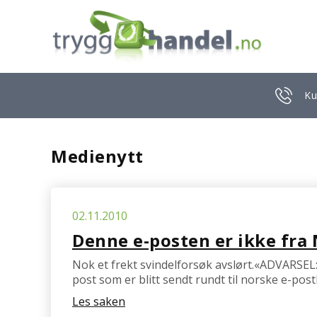
Ku
Medienytt
02.11.2010
Denne e-posten er ikke fra
Nok et frekt svindelforsøk avslørt.«ADVARSEL: V
post som er blitt sendt rundt til norske e-pos
Les saken