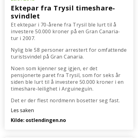
Ektepar fra Trysil timeshare-
svindlet
Et ektepar i 70-årene fra Trysil ble lurt til å
investere 50.000 kroner på en Gran Canaria-
tur i 2007.
Nylig ble 58 personer arrestert for omfattende
turistsvindel på Gran Canaria.
Noen som kjenner seg igjen, er det
pensjonerte paret fra Trysil, som for seks år
siden ble lurt til å investere 50.000 kroner i en
timeshare-leilighet i Arguineguìn.
Det er der flest nordmenn bosetter seg fast.
Les saken
Kilde: ostlendingen.no