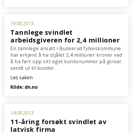
19.08.2013
Tannlege svindlet
arbeidsgiveren for 2,4 millioner
En tannlege ansatt i Buskerud fylkeskommune
har erkjent å ha stjålet 2,4 millioner kroner ved
å ha ført opp sitt eget kontonummer på giroer
sendt ut til kunder.
Les saken
Kilde: dn.no
14.08.2013
11-åring forsøkt svindlet av
latvisk firma