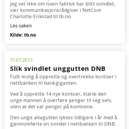
jeg vet ikke om noen faktisk har blitt svindlet,
sier kommunikasjonsrådgiver i NetCom
Charlotte Erikstad til tb.no.
Les saken
Kilde: tb.no
31.07.2013
Slik svindlet unggutten DNB
Fullt mulig å opprette og overtrekke kontoer i
nettbanken til bankgiganten.
Ved å opprette 14 nye kontoer, klarte den
unge mannen å overføre penger til seg selv,
uten at det var penger på kontoene.
Den unge altagutten lyktes tidligere i år med å
gjennomførte en svindel i nettbanken til DNB.