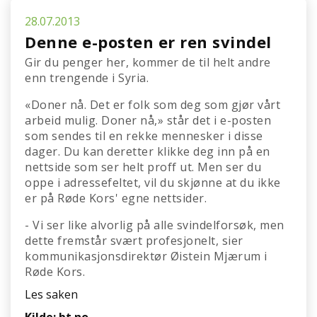
28.07.2013
Denne e-posten er ren svindel
Gir du penger her, kommer de til helt andre
enn trengende i Syria.
«Doner nå. Det er folk som deg som gjør vårt
arbeid mulig. Doner nå,» står det i e-posten
som sendes til en rekke mennesker i disse
dager. Du kan deretter klikke deg inn på en
nettside som ser helt proff ut. Men ser du
oppe i adressefeltet, vil du skjønne at du ikke
er på Røde Kors' egne nettsider.
- Vi ser like alvorlig på alle svindelforsøk, men
dette fremstår svært profesjonelt, sier
kommunikasjonsdirektør Øistein Mjærum i
Røde Kors.
Les saken