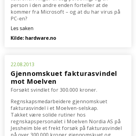
person i den andre enden forteller at de
kommer fra Microsoft – og at du har virus på
PC-en?
Les saken
Kilde: hardware.no
22.08.2013
Gjennomskuet fakturasvindel
mot Moelven
Forsøkt svindlet for 300.000 kroner.
Regnskapsmedarbeidere gjennomskuet
fakturasvindel i et Moelven-selskap.
Takket være solide rutiner hos
regnskapspersonalet i Moelven Nordia AS på
Jessheim ble et frekt forsøk på fakturasvindel
på over 300.000 kroner gjennomskuet og