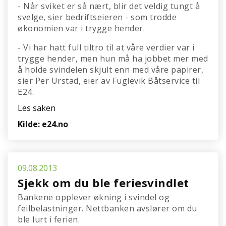
- Når sviket er så nært, blir det veldig tungt å
svelge, sier bedriftseieren - som trodde
økonomien var i trygge hender.
- Vi har hatt full tiltro til at våre verdier var i
trygge hender, men hun må ha jobbet mer med
å holde svindelen skjult enn med våre papirer,
sier Per Urstad, eier av Fuglevik Båtservice til
E24.
Les saken
Kilde: e24.no
09.08.2013
Sjekk om du ble feriesvindlet
Bankene opplever økning i svindel og
feilbelastninger. Nettbanken avslører om du
ble lurt i ferien.