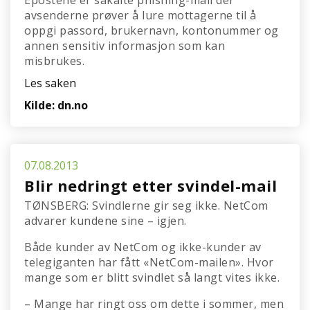
Epostene er såkalte phishing-mail der
avsenderne prøver å lure mottagerne til å
oppgi passord, brukernavn, kontonummer og
annen sensitiv informasjon som kan
misbrukes.
Les saken
Kilde: dn.no
07.08.2013
Blir nedringt etter svindel-mail
TØNSBERG: Svindlerne gir seg ikke. NetCom
advarer kundene sine – igjen.
Både kunder av NetCom og ikke-kunder av
telegiganten har fått «NetCom-mailen». Hvor
mange som er blitt svindlet så langt vites ikke.
– Mange har ringt oss om dette i sommer, men