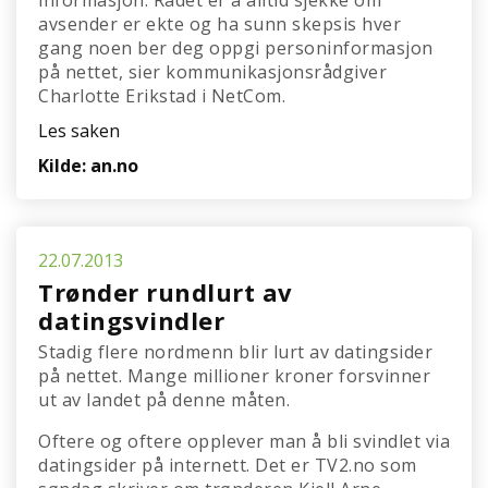
informasjon. Rådet er å alltid sjekke om
avsender er ekte og ha sunn skepsis hver
gang noen ber deg oppgi personinformasjon
på nettet, sier kommunikasjonsrådgiver
Charlotte Erikstad i NetCom.
Les saken
Kilde: an.no
22.07.2013
Trønder rundlurt av
datingsvindler
Stadig flere nordmenn blir lurt av datingsider
på nettet. Mange millioner kroner forsvinner
ut av landet på denne måten.
Oftere og oftere opplever man å bli svindlet via
datingsider på internett. Det er TV2.no som