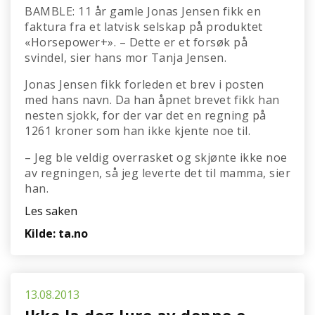
BAMBLE: 11 år gamle Jonas Jensen fikk en
faktura fra et latvisk selskap på produktet
«Horsepower+». – Dette er et forsøk på
svindel, sier hans mor Tanja Jensen.
Jonas Jensen fikk forleden et brev i posten
med hans navn. Da han åpnet brevet fikk han
nesten sjokk, for der var det en regning på
1261 kroner som han ikke kjente noe til.
– Jeg ble veldig overrasket og skjønte ikke noe
av regningen, så jeg leverte det til mamma, sier
han.
Les saken
Kilde: ta.no
13.08.2013