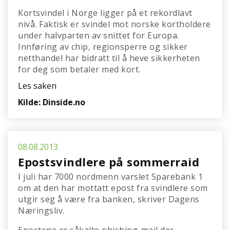
Kortsvindel i Norge ligger på et rekordlavt
nivå. Faktisk er svindel mot norske kortholdere
under halvparten av snittet for Europa.
Innføring av chip, regionsperre og sikker
netthandel har bidratt til å heve sikkerheten
for deg som betaler med kort.
Les saken
Kilde: Dinside.no
08.08.2013
Epostsvindlere på sommerraid
I juli har 7000 nordmenn varslet Sparebank 1
om at den har mottatt epost fra svindlere som
utgir seg å være fra banken, skriver Dagens
Næringsliv.