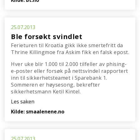
Kilde: bt.no
25.07.2013
Ble forsøkt svindlet
Ferieturen til Kroatia gikk ikke smertefritt da
Thrine Killingmoe fra Askim fikk en falsk epost.
Hver uke blir 1.000 til 2.000 tilfeller av phising-
e-poster eller forsøk på nettsvindel rapportert
inn til sikkerhetsteamet i Sparebank 1.
Sommeren er høysesong, bekrefter
sikkerhetsmann Ketil Kintel.
Les saken
Kilde: smaalenene.no
25.07.2013