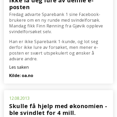
Ikke la deg lure av denne e-
posten
Fredag advarte Sparebank 1 sine Facebook-
brukere om en ny runde med svindelforsøk.
Mandag fikk Finn Rønning fra Gjøvik oppleve
svindelforsøket selv.
Han er ikke Sparebank 1-kunde, og lot seg
derfor ikke lure av forsøket, men mener e-
posten er svært utspekulert og ønsker å
advare andre.
Les saken
Kilde: oa.no
12.08.2013
Skulle få hjelp med økonomien -
ble svindlet for 4 mill.