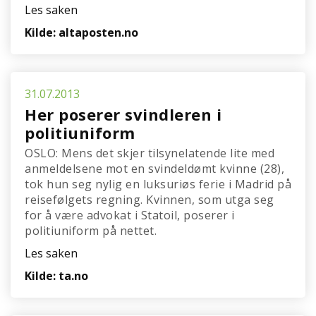
Les saken
Kilde: altaposten.no
31.07.2013
Her poserer svindleren i
politiuniform
OSLO: Mens det skjer tilsynelatende lite med
anmeldelsene mot en svindeldømt kvinne (28),
tok hun seg nylig en luksuriøs ferie i Madrid på
reisefølgets regning. Kvinnen, som utga seg
for å være advokat i Statoil, poserer i
politiuniform på nettet.
Les saken
Kilde: ta.no