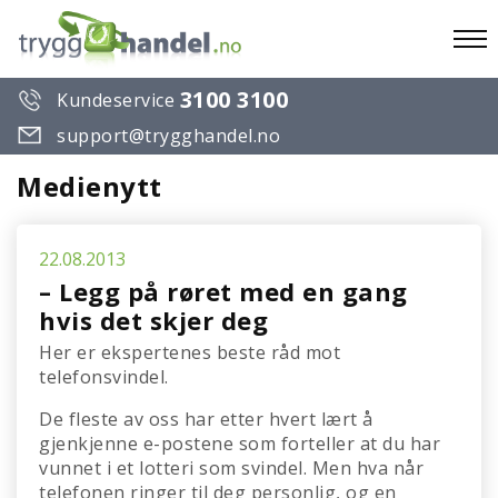
To
3100 3100
Kundeservice
na
support@trygghandel.no
Medienytt
22.08.2013
– Legg på røret med en gang
hvis det skjer deg
Her er ekspertenes beste råd mot
telefonsvindel.
De fleste av oss har etter hvert lært å
gjenkjenne e-postene som forteller at du har
vunnet i et lotteri som svindel. Men hva når
telefonen ringer til deg personlig, og en