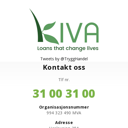
Tweets by @TryggHandel
Kontakt oss
Tlf nr.
31 00 31 00
Organisasjonsnummer
​994 323 490 MVA
Adresse