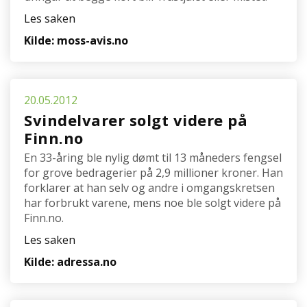
Les saken
Kilde: moss-avis.no
20.05.2012
Svindelvarer solgt videre på
Finn.no
En 33-åring ble nylig dømt til 13 måneders fengsel
for grove bedragerier på 2,9 millioner kroner. Han
forklarer at han selv og andre i omgangskretsen
har forbrukt varene, mens noe ble solgt videre på
Finn.no.
Les saken
Kilde: adressa.no