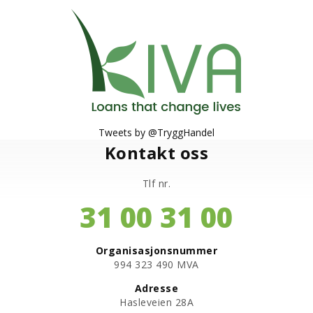
Tweets by @TryggHandel
Kontakt oss
Tlf nr.
31 00 31 00
Organisasjonsnummer
​994 323 490 MVA
Adresse
Hasleveien 28A