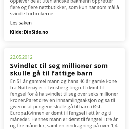
opplever de at utenlandske bakmenn oppretter
flere og flere nettbutikker, som kun har som mål å
svindle forbrukerne.
Les saken
Kilde: DinSide.no
22.05.2012
Svindlet til seg millioner som
skulle gå til fattige barn
En 51 år gammel mann og hans 46 år gamle kone
fra Nøtterøy er i Tønsberg tingrett dømt til
fengsel for å ha svindlet til seg over seks millioner
kroner.Paret drev en innsamlingsaksjon og sa til
giverne at pengene skulle gå til barn i Øst-
Europa.Kvinnen er dømt til fengsel i ett år og ti
måneder. Hennes mann er dømt til fengsel i tre år
og fire måneder, samt en inndragning på over 1,4