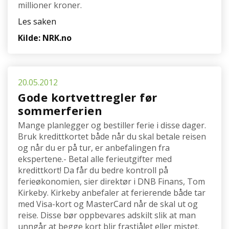
millioner kroner.
Les saken
Kilde: NRK.no
20.05.2012
Gode kortvettregler før
sommerferien
Mange planlegger og bestiller ferie i disse dager.
Bruk kredittkortet både når du skal betale reisen
og når du er på tur, er anbefalingen fra
ekspertene.- Betal alle ferieutgifter med
kredittkort! Da får du bedre kontroll på
ferieøkonomien, sier direktør i DNB Finans, Tom
Kirkeby. Kirkeby anbefaler at ferierende både tar
med Visa-kort og MasterCard når de skal ut og
reise. Disse bør oppbevares adskilt slik at man
unngår at begge kort blir frastjålet eller mistet.