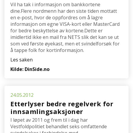
Vil ha tak i informasjon om bankkortene
dine.Flere nordmenn har den siste tiden mottatt
en e-post, hvor de oppfordres om å lagre
informasjon om egne VISA-kort eller MasterCard
for bedre beskyttelse av kortene.Dette er
imidlertid ikke en mail fra NETS slik det kan se ut
som ved første øyekast, men et svindelforsøk for
å tappe folk for kortinformasjon.
Les saken
Kilde: DinSide.no
24.05.2012
Etterlyser bedre regelverk for
innsamlingsaksjoner
I løpet av 2011 og frem til i dag har
Vestfoldpolitiet behandlet seks omfattende