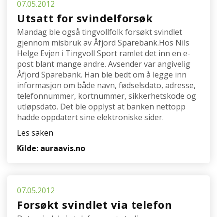
07.05.2012
Utsatt for svindelforsøk
Mandag ble også tingvollfolk forsøkt svindlet
gjennom misbruk av Åfjord Sparebank.Hos Nils
Helge Evjen i Tingvoll Sport ramlet det inn en e-
post blant mange andre. Avsender var angivelig
Åfjord Sparebank. Han ble bedt om å legge inn
informasjon om både navn, fødselsdato, adresse,
telefonnummer, kortnummer, sikkerhetskode og
utløpsdato. Det ble opplyst at banken nettopp
hadde oppdatert sine elektroniske sider.
Les saken
Kilde: auraavis.no
07.05.2012
Forsøkt svindlet via telefon