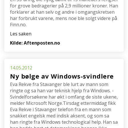
for grove bedragerier på 2,9 millioner kroner. Han
forklarer at han selv og andre i omgangskretsen
har forbrukt varene, mens noe ble solgt videre på
Finn.no.
Les saken
Kilde: Aftenposten.no
14.05.2012
Ny bølge av Windows-svindlere
Eva Rekve fra Stavanger ble lurt av mann som
ringte og sa han var teknisk hjelp fra Windows. -
Svindelforsøkene har økt i omfang de siste ukene,
melder Microsoft Norge.Tirsdag ettermiddag fikk
Eva Rekve i Stavanger telefon fra en mann som
snakket engelsk med indisk aksent, og som sa
han ringte fra Windows technological help. Han sa