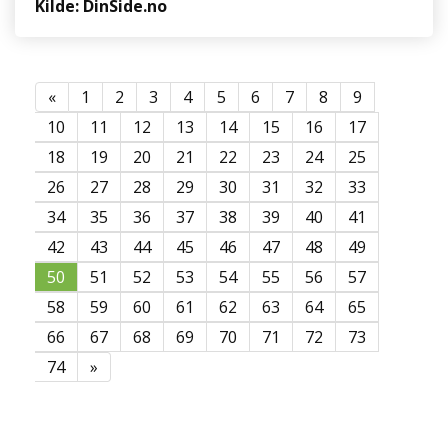
Kilde: DinSide.no
«
1
2
3
4
5
6
7
8
9
10
11
12
13
14
15
16
17
18
19
20
21
22
23
24
25
26
27
28
29
30
31
32
33
34
35
36
37
38
39
40
41
42
43
44
45
46
47
48
49
50
51
52
53
54
55
56
57
58
59
60
61
62
63
64
65
66
67
68
69
70
71
72
73
74
»