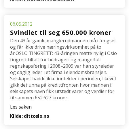
06.05.2012
Svindlet til seg 650.000 kroner
Den 43 år gamle manglerudmannen må i fengsel
og får ikke drive næringsvirksomhet på to
år.OSLO TINGRETT: 43-åringen møtte nylig i Oslo
tingrett tiltalt for bedrageri og mangelfull
regnskapsføring.I 2008–2009 var han styreleder
og daglig leder i et firma i eiendomsbransjen.
Selskapet hadde ikke inntekter i perioden, likevel
gikk det unna på kredittfronten hvor mannen i
selskapets navn fikk utstedt varer og verdier for
til sammen 652.627 kroner.
Les saken
Kilde: dittoslo.no