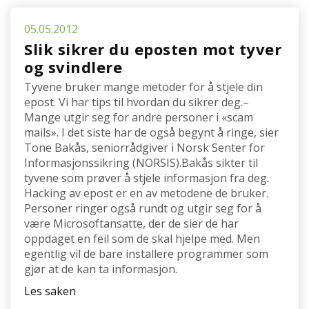
05.05.2012
Slik sikrer du eposten mot tyver
og svindlere
Tyvene bruker mange metoder for å stjele din
epost. Vi har tips til hvordan du sikrer deg.–
Mange utgir seg for andre personer i «scam
mails». I det siste har de også begynt å ringe, sier
Tone Bakås, seniorrådgiver i Norsk Senter for
Informasjonssikring (NORSIS).Bakås sikter til
tyvene som prøver å stjele informasjon fra deg.
Hacking av epost er en av metodene de bruker.
Personer ringer også rundt og utgir seg for å
være Microsoftansatte, der de sier de har
oppdaget en feil som de skal hjelpe med. Men
egentlig vil de bare installere programmer som
gjør at de kan ta informasjon.
Les saken