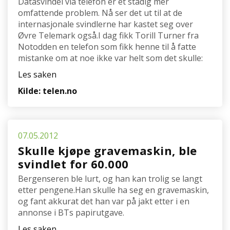
Datasvindel via telefon er et stadig mer
omfattende problem. Nå ser det ut til at de
internasjonale svindlerne har kastet seg over
Øvre Telemark også.I dag fikk Torill Turner fra
Notodden en telefon som fikk henne til å fatte
mistanke om at noe ikke var helt som det skulle:
Les saken
Kilde: telen.no
07.05.2012
Skulle kjøpe gravemaskin, ble
svindlet for 60.000
Bergenseren ble lurt, og han kan trolig se langt
etter pengene.Han skulle ha seg en gravemaskin,
og fant akkurat det han var på jakt etter i en
annonse i BTs papirutgave.
Les saken