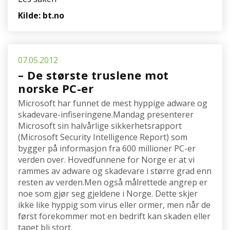
Kilde: bt.no
07.05.2012
– De største truslene mot
norske PC-er
Microsoft har funnet de mest hyppige adware og
skadevare-infiseringene.Mandag presenterer
Microsoft sin halvårlige sikkerhetsrapport
(Microsoft Security Intelligence Report) som
bygger på informasjon fra 600 millioner PC-er
verden over. Hovedfunnene for Norge er at vi
rammes av adware og skadevare i større grad enn
resten av verden.Men også målrettede angrep er
noe som gjør seg gjeldene i Norge. Dette skjer
ikke like hyppig som virus eller ormer, men når de
først forekommer mot en bedrift kan skaden eller
tapet bli stort.