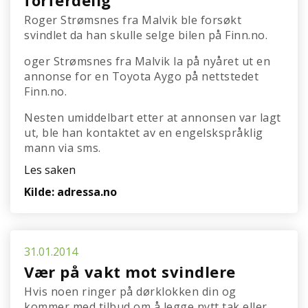
forferdelig
Roger Strømsnes fra Malvik ble forsøkt
svindlet da han skulle selge bilen på Finn.no.
oger Strømsnes fra Malvik la på nyåret ut en
annonse for en Toyota Aygo på nettstedet
Finn.no.
Nesten umiddelbart etter at annonsen var lagt
ut, ble han kontaktet av en engelskspråklig
mann via sms.
Les saken
Kilde: adressa.no
31.01.2014
Vær på vakt mot svindlere
Hvis noen ringer på dørklokken din og
kommer med tilbud om å legge nytt tak eller