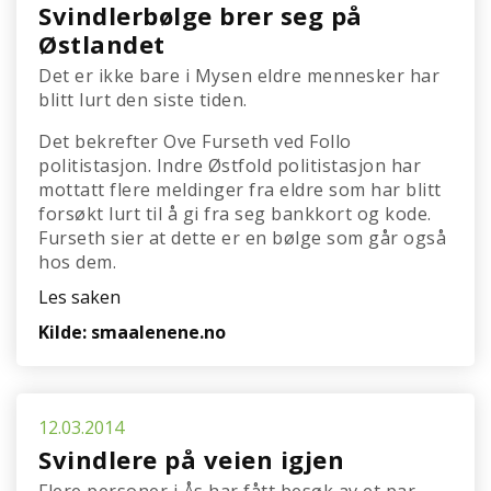
Svindlerbølge brer seg på
Østlandet
Det er ikke bare i Mysen eldre mennesker har
blitt lurt den siste tiden.
Det bekrefter Ove Furseth ved Follo
politistasjon. Indre Østfold politistasjon har
mottatt flere meldinger fra eldre som har blitt
forsøkt lurt til å gi fra seg bankkort og kode.
Furseth sier at dette er en bølge som går også
hos dem.
Les saken
Kilde: smaalenene.no
12.03.2014
Svindlere på veien igjen