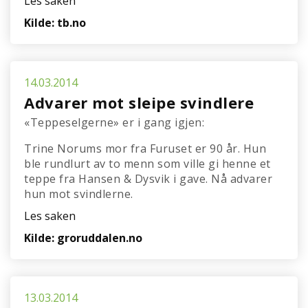
Les saken
Kilde: tb.no
14.03.2014
Advarer mot sleipe svindlere
«Teppeselgerne» er i gang igjen:
Trine Norums mor fra Furuset er 90 år. Hun
ble rundlurt av to menn som ville gi henne et
teppe fra Hansen & Dysvik i gave. Nå advarer
hun mot svindlerne.
Les saken
Kilde: groruddalen.no
13.03.2014