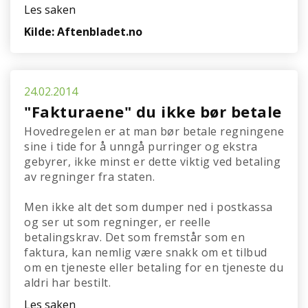
Les saken
Kilde: Aftenbladet.no
24.02.2014
"Fakturaene" du ikke bør betale
Hovedregelen er at man bør betale regningene
sine i tide for å unngå purringer og ekstra
gebyrer, ikke minst er dette viktig ved betaling
av regninger fra staten.
Men ikke alt det som dumper ned i postkassa
og ser ut som regninger, er reelle
betalingskrav. Det som fremstår som en
faktura, kan nemlig være snakk om et tilbud
om en tjeneste eller betaling for en tjeneste du
aldri har bestilt.
Les saken