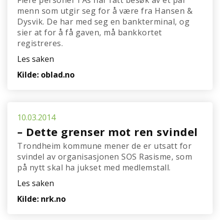
Flere personer i Ås har fått besøk av et par
menn som utgir seg for å være fra Hansen &
Dysvik. De har med seg en bankterminal, og
sier at for å få gaven, må bankkortet
registreres.
Les saken
Kilde: oblad.no
10.03.2014
– Dette grenser mot ren svindel
Trondheim kommune mener de er utsatt for
svindel av organisasjonen SOS Rasisme, som
på nytt skal ha jukset med medlemstall.
Les saken
Kilde: nrk.no