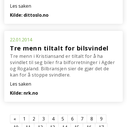
Les saken
Kilde: dittoslo.no
22.01.2014
Tre menn tiltalt for bilsvindel
Tre menn i Kristiansand er tiltalt for å ha
svindlet til seg biler fra bilforretninger i Agder
og Rogaland. Bilbransjen sier de gjør det de
kan for å stoppe svindlere.
Les saken
Kilde: nrk.no
«
1
2
3
4
5
6
7
8
9