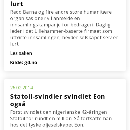
lurt
Redd Barna og fire andre store humanitære
organisasjoner vil anmelde en
innsamlingskampanje for bedrageri. Daglig
leder i det Lillehammer-baserte firmaet som
utførte innsamlingen, hevder selskapet selv er
lurt.
Les saken
Kilde: gd.no
26.02.2014
Statoil-svindler svindlet Eon
også
Først svindlet den nigerianske 42-åringen
Statoil for rundt én million. Så fortsatte han
hos det tyske oljeselskapet Eon.