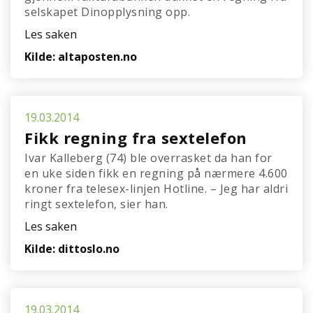
selskapet Dinopplysning opp.
Les saken
Kilde: altaposten.no
19.03.2014
Fikk regning fra sextelefon
Ivar Kalleberg (74) ble overrasket da han for
en uke siden fikk en regning på nærmere 4.600
kroner fra telesex-linjen Hotline. – Jeg har aldri
ringt sextelefon, sier han.
Les saken
Kilde: dittoslo.no
19.03.2014