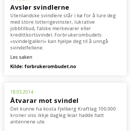
Avslør svindlerne
Utenlandske svindlere står i kø for å lure deg
med store lotterigevinster, lukrative
jobbtilbud, falske merkevarer eller
kredittkortsvindel. Forbrukerombudets
«svindelgalleri» kan hjelpe deg til å unngå
svindelfellene.
Les saken
Kilde: forbrukerombudet.no
18.03.2014
Åtvarar mot svindel
Det kunne ha kosta Fjelberg Kraftlag 100.000
kroner viss ikkje dagleg leiar hadde hatt
antennene ute.