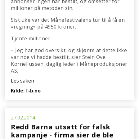
annonser ingen har bestilt, og omsetter for
millioner på metoden sin.
Sist uke var det Månefestivalens tur til å få en
«regning» på 4950 kroner.
Tjente millioner
– Jeg har god oversikt, og skjønte at dette ikke
var noe vi hadde bestilt, sier Stein Ove
Korneliussen, daglig leder i Måneproduksjoner
AS.
Les saken
Kilde: f-b.no
27.02.2014
Redd Barna utsatt for falsk
kampanje - firma sier de ble