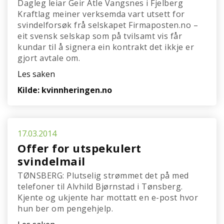
Dagleg leiar Geir Atle Vangsnes i Fjelberg
Kraftlag meiner verksemda vart utsett for
svindelforsøk frå selskapet Firmaposten.no –
eit svensk selskap som på tvilsamt vis får
kundar til å signera ein kontrakt det ikkje er
gjort avtale om.
Les saken
Kilde: kvinnheringen.no
17.03.2014
Offer for utspekulert
svindelmail
TØNSBERG: Plutselig strømmet det på med
telefoner til Alvhild Bjørnstad i Tønsberg.
Kjente og ukjente har mottatt en e-post hvor
hun ber om pengehjelp.