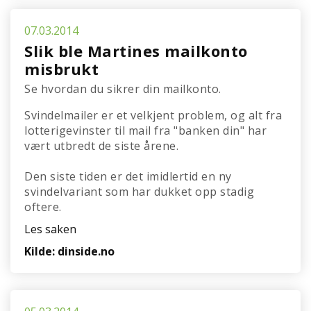
07.03.2014
Slik ble Martines mailkonto
misbrukt
Se hvordan du sikrer din mailkonto.
Svindelmailer er et velkjent problem, og alt fra
lotterigevinster til mail fra "banken din" har
vært utbredt de siste årene.
Den siste tiden er det imidlertid en ny
svindelvariant som har dukket opp stadig
oftere.
Les saken
Kilde: dinside.no