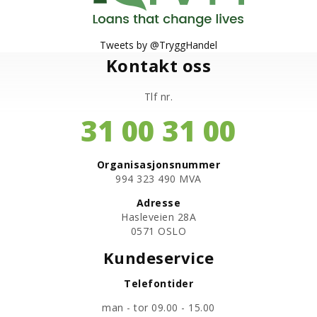
Tweets by @TryggHandel
Kontakt oss
Tlf nr.
31 00 31 00
Organisasjonsnummer
​994 323 490 MVA
Adresse
Hasleveien 28A
0571 OSLO
Kundeservice
Telefontider
man - tor 09.00 - 15.00