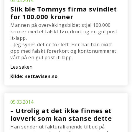
05.03.2014
Slik ble Tommys firma svindlet
for 100.000 kroner
Mannen på overvåkingsbildet stjal 100.000
kroner med et falskt førerkort og en gul post
it-lapp.
- Jeg synes det er for lett. Her har han møtt
opp med falskt førerkort og kontonummeret
vårt på en gul post it-lapp.
Les saken
Kilde: nettavisen.no
05.03.2014
– Utrolig at det ikke finnes et
lovverk som kan stanse dette
Han sender ut fakturaliknende tilbud på